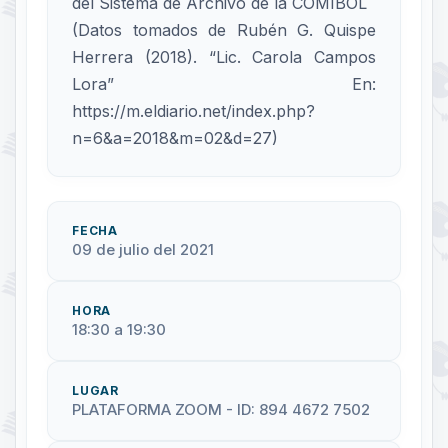
del Sistema de Archivo de la COMIBOL
(Datos tomados de Rubén G. Quispe
Herrera (2018). “Lic. Carola Campos
Lora” En:
https://m.eldiario.net/index.php?
n=6&a=2018&m=02&d=27)
FECHA
09 de julio del 2021
HORA
18:30 a 19:30
LUGAR
PLATAFORMA ZOOM - ID: 894 4672 7502