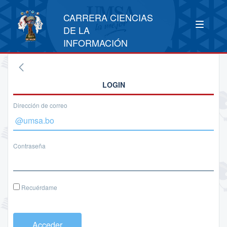
CARRERA CIENCIAS
DE LA
INFORMACIÓN
LOGIN
Dirección de correo
Contraseña
Recuérdame
Acceder