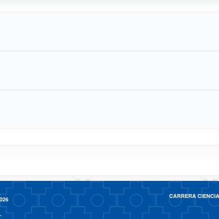
CARRERA CIENCIAS 
026
.