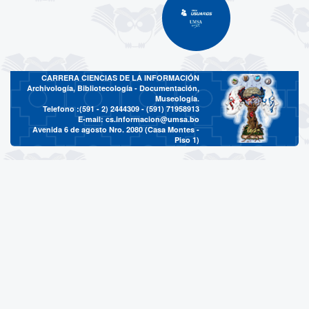
CARRERA CIENCIAS DE LA INFORMACIÓN
Archivología, Bibliotecología - Documentación,
Museología.
Telefono :(591 - 2)
2444309 - (591) 71958913
E-mail:
cs.informacion@umsa.bo
Avenida 6 de agosto Nro. 2080 (Casa Montes -
Piso 1)