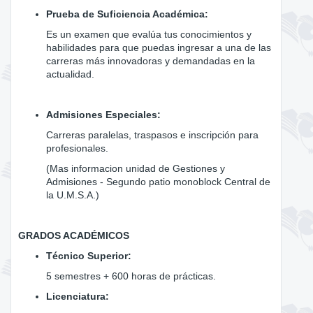
Prueba de Suficiencia Académica:
Es un examen que evalúa tus conocimientos y
habilidades para que puedas ingresar a una de las
carreras más innovadoras y demandadas en la
actualidad.
Admisiones Especiales:
Carreras paralelas, traspasos e inscripción para
profesionales.
(Mas informacion unidad de Gestiones y
Admisiones - Segundo patio monoblock Central de
la U.M.S.A.)
GRADOS ACADÉMICOS
Técnico Superior:
5 semestres + 600 horas de prácticas.
Licenciatura: