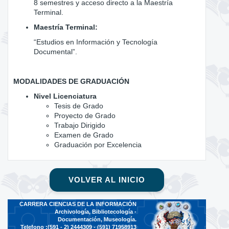
8 semestres y acceso directo a la Maestría
Terminal.
Maestría Terminal:
“Estudios en Información y Tecnología
Documental”.
MODALIDADES DE GRADUACIÓN
Nivel Licenciatura
Tesis de Grado
Proyecto de Grado
Trabajo Dirigido
Examen de Grado
Graduación por Excelencia
VOLVER AL INICIO
CARRERA CIENCIAS DE LA INFORMACIÓN
Archivología, Bibliotecología -
Documentación, Museología.
Telefono :(591 - 2)
2444309 - (591) 71958913