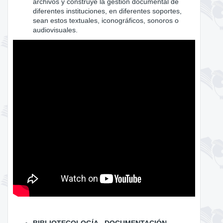
archivos y construye la gestión documental de
diferentes instituciones, en diferentes soportes,
sean estos textuales, iconográficos, sonoros o
audiovisuales.
BIBLIOTECOLOGÍA - DOCUMENTACIÓN