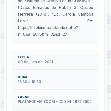
del Sistema de Archivo de la COMIBOL
(Datos tomados de Rubén G. Quispe
Herrera (2018). “Lic. Carola Campos
Lora” En:
https://m.eldiario.net/index.php?
n=6&a=2018&m=02&d=27)
FECHA
09 de julio del 2021
HORA
18:30 a 19:30
LUGAR
PLATAFORMA ZOOM - ID: 894 4672 7502