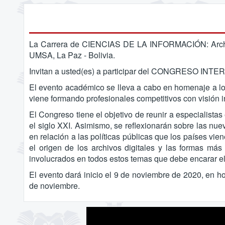
La Carrera de CIENCIAS DE LA INFORMACIÓN: Archivo
UMSA, La Paz - Bolivia.
Invitan a usted(es) a participar del CONGRESO I
El evento académico se lleva a cabo en homenaje a lo
viene formando profesionales competitivos con visión in
El Congreso tiene el objetivo de reunir a especialistas
el siglo XXI. Asimismo, se reflexionarán sobre las nu
en relación a las políticas públicas que los países vie
el origen de los archivos digitales y las formas más
involucrados en todos estos temas que debe encarar el 
El evento dará inicio el 9 de noviembre de 2020, en hor
de noviembre.