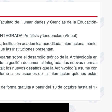
acultad de Humanidades y Ciencias de la Educación-
GRADA: Análisis y tendencias (Virtual)
 institución académica acreditada internacionalmente,
ue las instituciones presentan.
ogaran sobre el desarrollo teórico de la Archivología en
 de la gestión documental integrada, las nuevas normas
gital; los nuevos desafíos que la Archivología asume con
 torno a los usuarios de la información quienes están
de forma gratuita a partir del 13 de octubre hasta el 17