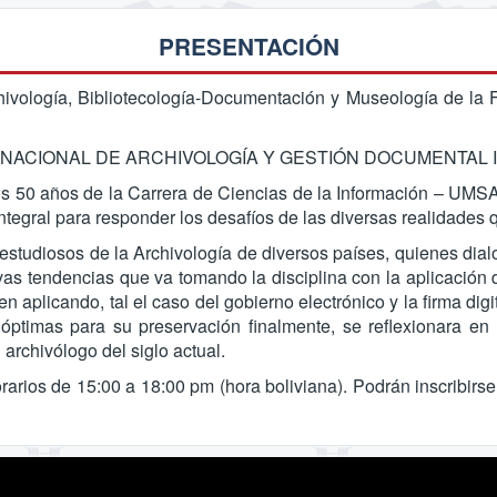
PRESENTACIÓN
logía, Bibliotecología-Documentación y Museología de la F
NTERNACIONAL DE ARCHIVOLOGÍA Y GESTIÓN DOCUMENTAL INTE
s 50 años de la Carrera de Ciencias de la Información – UMSA,
tegral para responder los desafíos de las diversas realidades q
 estudiosos de la Archivología de diversos países, quienes dial
evas tendencias que va tomando la disciplina con la aplicación
nen aplicando, tal el caso del gobierno electrónico y la firma di
 óptimas para su preservación finalmente, se reflexionara en
archivólogo del siglo actual.
arios de 15:00 a 18:00 pm (hora boliviana). Podrán inscribirse 