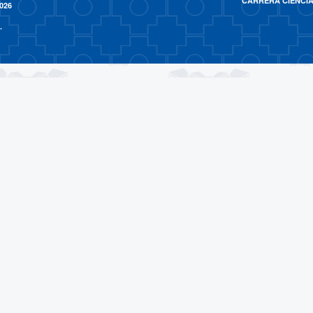
CARRERA CIENCIAS 
026
.