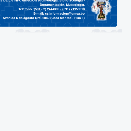
DE LA INFORMACIÓN Archivología, Bibliotecología -
Documentación, Museología.
Telefono :(591 - 2)
2444309 - (591) 71958913
E-mail:
cs.informacion@umsa.bo
Avenida 6 de agosto Nro. 2080 (Casa Montes - Piso 1)