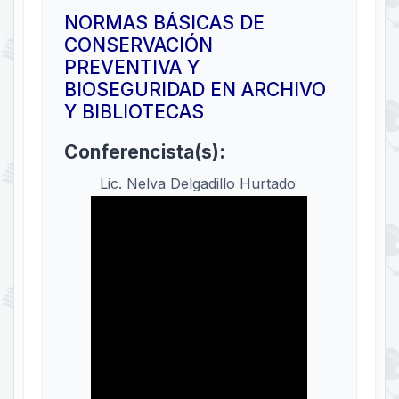
NORMAS BÁSICAS DE
CONSERVACIÓN
PREVENTIVA Y
BIOSEGURIDAD EN ARCHIVO
Y BIBLIOTECAS
Conferencista(s):
Lic. Nelva Delgadillo Hurtado