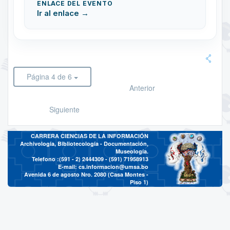
ENLACE DEL EVENTO
Ir al enlace →
Página 4 de 6
Anterior
Siguiente
CARRERA CIENCIAS DE LA INFORMACIÓN
Archivología, Bibliotecología - Documentación,
Museología.
Telefono :(591 - 2)
2444309 - (591) 71958913
E-mail:
cs.informacion@umsa.bo
Avenida 6 de agosto Nro. 2080 (Casa Montes -
Piso 1)