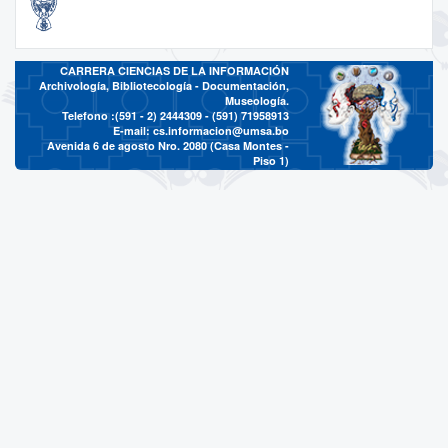
CARRERA CIENCIAS DE LA INFORMACIÓN
Archivología, Bibliotecología - Documentación,
Museología.
Telefono :(591 - 2)
2444309 - (591) 71958913
E-mail:
cs.informacion@umsa.bo
Avenida 6 de agosto Nro. 2080 (Casa Montes -
Piso 1)