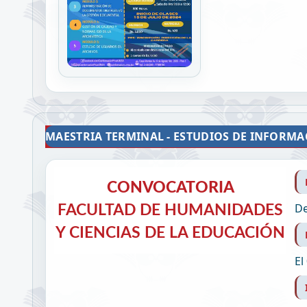
MAESTRIA TERMINAL - ESTUDIOS DE INFORM
CONVOCATORIA
CONVOCATORIA
De
CONVOCATORIA POSTGRADO
FACULTAD DE HUMANIDADES
Y CIENCIAS DE LA EDUCACIÓN
El