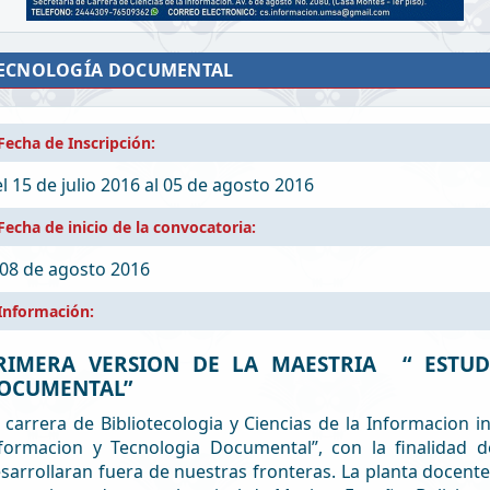
 TECNOLOGÍA DOCUMENTAL
Fecha de Inscripción:
l 15 de julio 2016
al 05 de agosto 2016
Fecha de inicio de la convocatoria:
 08 de agosto 2016
Información:
RIMERA VERSION DE LA MAESTRIA “ ESTU
OCUMENTAL”
 carrera de Bibliotecologia y Ciencias de la Informacion in
formacion y Tecnologia Documental”, con la finalidad d
sarrollaran fuera de nuestras fronteras. La planta docen