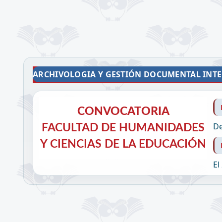
ARCHIVOLOGIA Y GESTIÓN DOCUMENTAL INT
CONVOCATORIA
CONVOCATORIA
De
CONVOCATORIA POSTGRADO
FACULTAD DE HUMANIDADES
Y CIENCIAS DE LA EDUCACIÓN
El