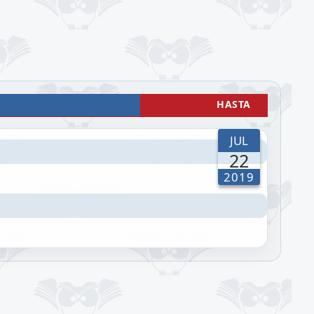
HASTA
JUL
22
2019