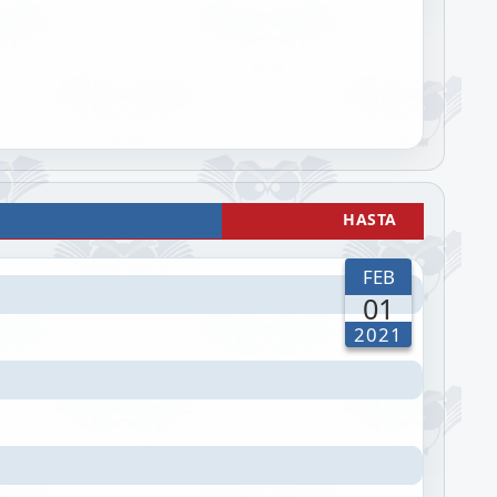
HASTA
FEB
01
2021