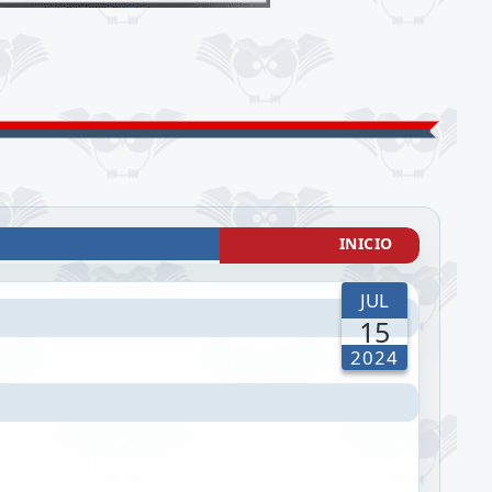
INICIO
JUL
15
2024