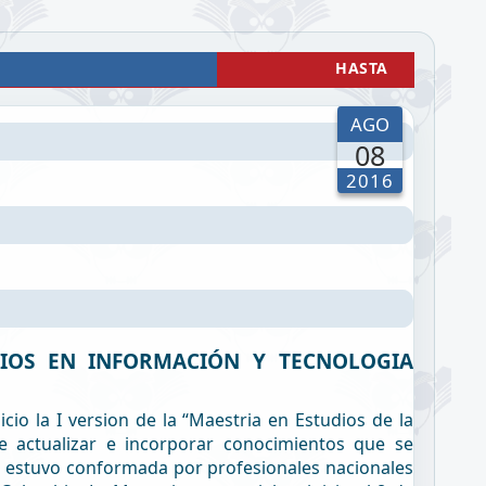
HASTA
AGO
08
2016
DIOS EN INFORMACIÓN Y TECNOLOGIA
icio la I version de la “Maestria en Estudios de la
e actualizar e incorporar conocimientos que se
te estuvo conformada por profesionales nacionales