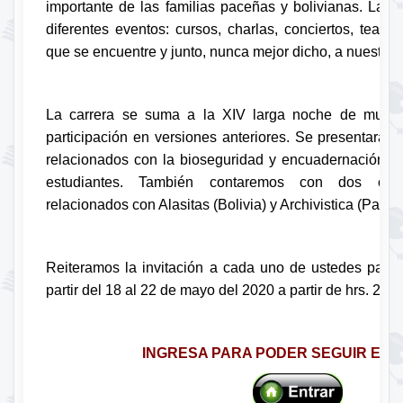
importante de las familias paceñas y bolivianas. La ge
diferentes eventos: cursos, charlas, conciertos, teatro
que se encuentre y junto, nunca mejor dicho, a nuestras 
La carrera se suma a la XIV larga noche de muse
participación en versiones anteriores. Se presentaran
relacionados con la bioseguridad y encuadernación p
estudiantes. También contaremos con dos confe
relacionados con Alasitas (Bolivia) y Archivistica (Pana
Reiteramos la invitación a cada uno de ustedes par
partir del 18 al 22 de mayo del 2020 a partir de hrs. 20:0
INGRESA PARA PODER SEGUIR EL 