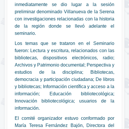
inmediatamente se dio lugar a la sesión
preliminar denominado Villanueva de la Serena
con investigaciones relacionadas con la historia
de la región donde se llevó adelante el
seminario.
Los temas que se trataron en el Seminario
fueron: Lectura y escritura, relacionados con las
bibliotecas, dispositivos electrónicos, radio;
Archivos y Patrimonio documental; Perspectiva y
estudios de la disciplina; Bibliotecas,
democracia y participación ciudadana; De libros
y bibliotecas; Información científica y acceso a la
información; Educación bibliotecológica;
Innovación bibliotecológica; usuarios de la
información.
El comité organizador estuvo conformado por
María Teresa Fernández Bajón, Directora del