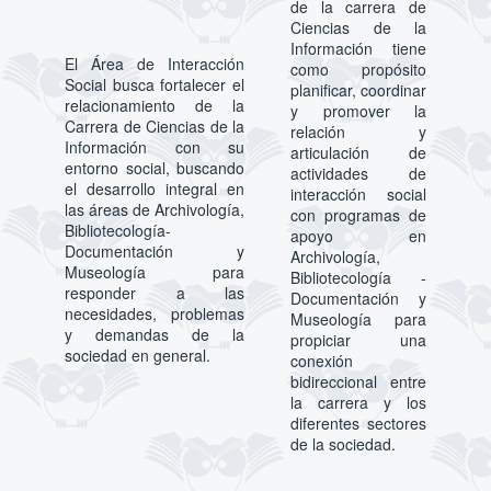
de la carrera de
Ciencias de la
Información tiene
El Área de Interacción
como propósito
Social busca fortalecer el
planificar, coordinar
relacionamiento de la
y promover la
Carrera de Ciencias de la
relación y
Información con su
articulación de
entorno social, buscando
actividades de
el desarrollo integral en
interacción social
las áreas de Archivología,
con programas de
Bibliotecología-
apoyo en
Documentación y
Archivología,
Museología para
Bibliotecología -
responder a las
Documentación y
necesidades, problemas
Museología para
y demandas de la
propiciar una
sociedad en general.
conexión
bidireccional entre
la carrera y los
diferentes sectores
de la sociedad.