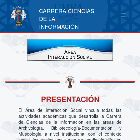
CARRERA CIENCIAS
DE LA
INFORMACIÓN
PRESENTACIÓN
El Área de Interacción Social vincula todas las
actividades académicas que desarrolla la Carrera
de Ciencias de la información en las áreas de
Archivología, Bibliotecología-Documentación y
Museología a nivel institucional con el contexto
social. las cuales nos sirven de medio de difusión