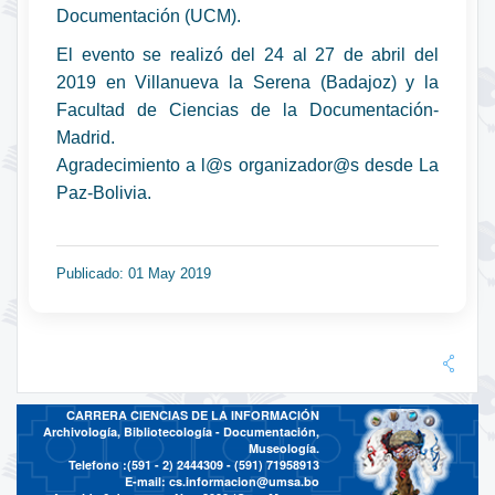
Documentación (UCM).
El evento se realizó del 24 al 27 de abril del
2019 en Villanueva la Serena (Badajoz) y la
Facultad de Ciencias de la Documentación-
Madrid.
Agradecimiento a l@s organizador@s desde La
Paz-Bolivia.
Publicado: 01 May 2019
CARRERA CIENCIAS DE LA INFORMACIÓN
Archivología, Bibliotecología - Documentación,
Museología.
Telefono :(591 - 2)
2444309 - (591) 71958913
E-mail:
cs.informacion@umsa.bo