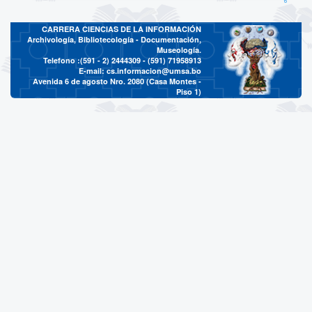
CARRERA CIENCIAS DE LA INFORMACIÓN
Archivología, Bibliotecología - Documentación,
Museología.
Telefono :(591 - 2)
2444309 - (591) 71958913
E-mail:
cs.informacion@umsa.bo
Avenida 6 de agosto Nro. 2080 (Casa Montes -
Piso 1)