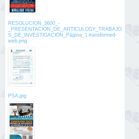
RESOLUCION_3600_-
_PRESENTACION_DE_ARTICULOSY_TRABAJO
S_DE_INVESTIGACION_Página_1-transformed-
web.png
PSA.jpg