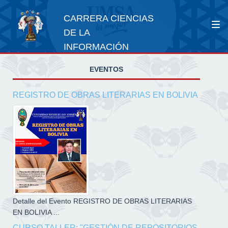
CARRERA CIENCIAS
DE LA
INFORMACIÓN
EVENTOS
REGISTRO DE OBRAS LITERARIAS EN BOLIVIA
Detalle del Evento REGISTRO DE OBRAS LITERARIAS
EN BOLIVIA ...
CURSO TALLER: "GESTIÓN DE REPOSITORIOS