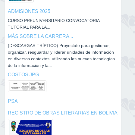
ADMISIONES 2025
CURSO PREUNIVERSITARIO CONVOCATORIA
TUTORIAL PARA LA...
MÁS SOBRE LA CARRERA...
(DESCARGAR TRÍPTICO) Proyectate para gestionar,
organizar, resguardar y liderar unidades de información
en diversos contextos, utilizando las nuevas tecnologías
de la información y la...
COSTOS.JPG
PSA
REGISTRO DE OBRAS LITERARIAS EN BOLIVIA