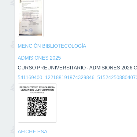
MENCIÓN BIBLIOTECOLOGÍA
ADMISIONES 2025
CURSO PREUNIVERSITARIO - ADMISIONES 2026 C
541169400_122188191974329846_515242508804073
AFICHE PSA