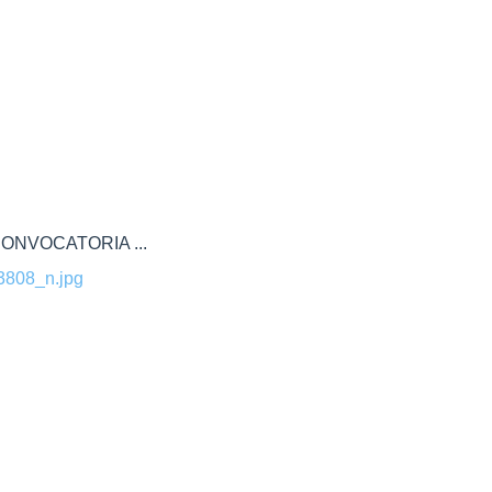
ONVOCATORIA ...
808_n.jpg