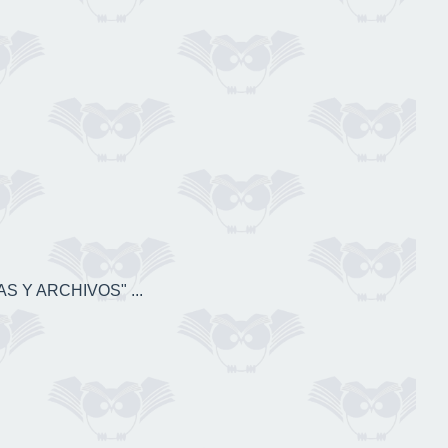
S Y ARCHIVOS" ...