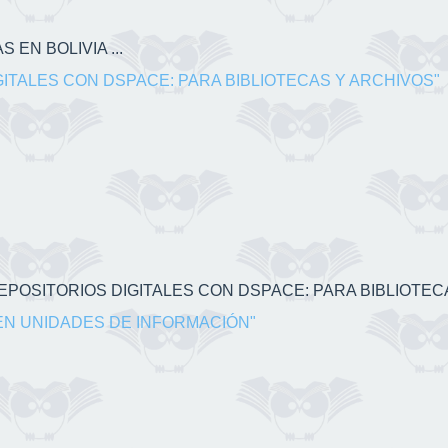
 EN BOLIVIA ...
GITALES CON DSPACE: PARA BIBLIOTECAS Y ARCHIVOS"
 REPOSITORIOS DIGITALES CON DSPACE: PARA BIBLIOTECA
EN UNIDADES DE INFORMACIÓN"