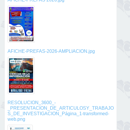
AFICHE-PREFAS-2026-AMPLIACION.jpg
RESOLUCION_3600_-
_PRESENTACION_DE_ARTICULOSY_TRABAJO
S_DE_INVESTIGACION_Página_1-transformed-
web.png