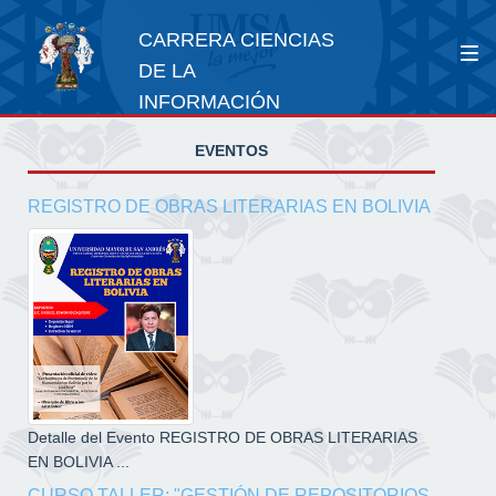
CARRERA CIENCIAS
DE LA
INFORMACIÓN
EVENTOS
REGISTRO DE OBRAS LITERARIAS EN BOLIVIA
Detalle del Evento REGISTRO DE OBRAS LITERARIAS
EN BOLIVIA ...
CURSO TALLER: "GESTIÓN DE REPOSITORIOS