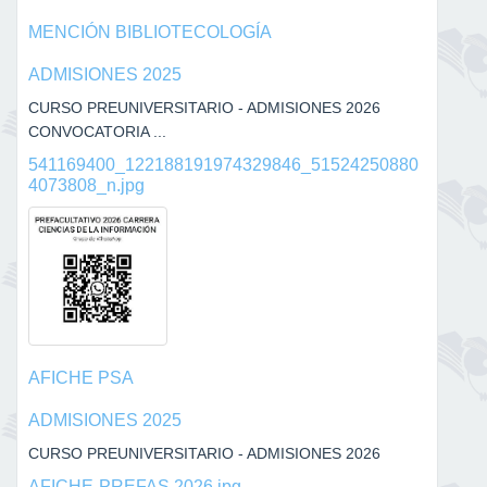
MENCIÓN BIBLIOTECOLOGÍA
ADMISIONES 2025
CURSO PREUNIVERSITARIO - ADMISIONES 2026
CONVOCATORIA ...
541169400_122188191974329846_51524250880
4073808_n.jpg
AFICHE PSA
ADMISIONES 2025
CURSO PREUNIVERSITARIO - ADMISIONES 2026
AFICHE-PREFAS 2026.jpg