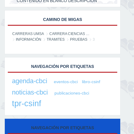
CONTENIDO EN BLANCO DESCRIPCION
CAMINO DE MIGAS
CARRERAS UMSA
CARRERA CIENCIAS DE LA INFORMACIÓN
INFORMACIÓN
TRAMITES
PRUEBAS
3
NAVEGACIÓN POR ETIQUETAS
agenda-cbci
eventos-cbci
libro-csinf
noticias-cbci
publicaciones-cbci
tpr-csinf
NAVEGACIÓN POR ETIQUETAS