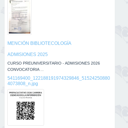
MENCIÓN BIBLIOTECOLOGÍA
ADMISIONES 2025
CURSO PREUNIVERSITARIO - ADMISIONES 2026
CONVOCATORIA ...
541169400_122188191974329846_51524250880
4073808_n.jpg