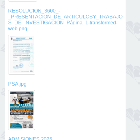
RESOLUCION_3600_-
_PRESENTACION_DE_ARTICULOSY_TRABAJO
S_DE_INVESTIGACION_Página_1-transformed-
web.png
PSA.jpg
ADMISIONES 2025