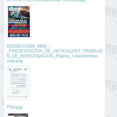
RESOLUCION_3600_-
_PRESENTACION_DE_ARTICULOSY_TRABAJO
S_DE_INVESTIGACION_Página_1-transformed-
web.png
PSA.jpg