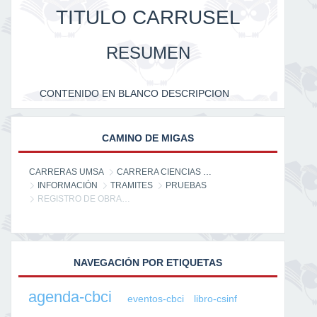
TITULO CARRUSEL
RESUMEN
CONTENIDO EN BLANCO DESCRIPCION
CAMINO DE MIGAS
CARRERAS UMSA
CARRERA CIENCIAS DE LA INFORMACIÓN
INFORMACIÓN
TRAMITES
PRUEBAS
REGISTRO DE OBRAS LITERARIAS EN BOLIVIA
NAVEGACIÓN POR ETIQUETAS
agenda-cbci
eventos-cbci
libro-csinf