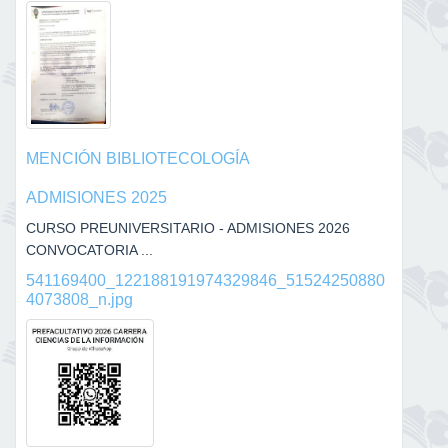
MENCIÓN BIBLIOTECOLOGÍA
ADMISIONES 2025
CURSO PREUNIVERSITARIO - ADMISIONES 2026
CONVOCATORIA ...
541169400_122188191974329846_51524250880
4073808_n.jpg