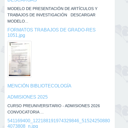
MODELO DE PRESENTACIÓN DE ARTÍCULOS Y
TRABAJOS DE INVESTIGACIÓN DESCARGAR
MODELO...
FORMATOS TRABAJOS DE GRADO-RES
1051.jpg
MENCIÓN BIBLIOTECOLOGÍA
ADMISIONES 2025
CURSO PREUNIVERSITARIO - ADMISIONES 2026
CONVOCATORIA ...
541169400_122188191974329846_51524250880
4073808_n.jpg