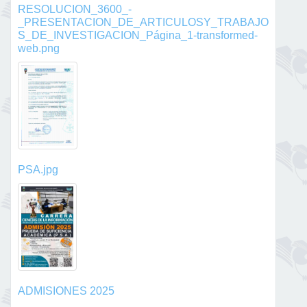
RESOLUCION_3600_-
_PRESENTACION_DE_ARTICULOSY_TRABAJO
S_DE_INVESTIGACION_Página_1-transformed-
web.png
PSA.jpg
ADMISIONES 2025