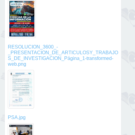
RESOLUCION_3600_-
_PRESENTACION_DE_ARTICULOSY_TRABAJO
S_DE_INVESTIGACION_Página_1-transformed-
web.png
PSA.jpg