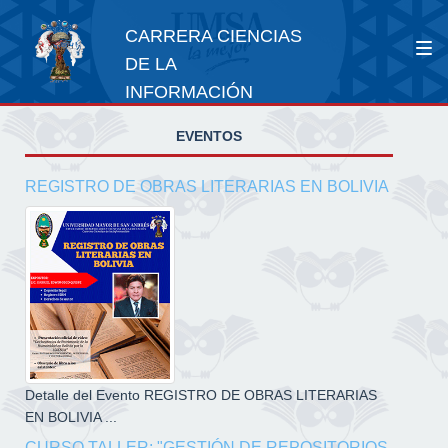
CARRERA CIENCIAS
DE LA
INFORMACIÓN
EVENTOS
REGISTRO DE OBRAS LITERARIAS EN BOLIVIA
Detalle del Evento REGISTRO DE OBRAS LITERARIAS
EN BOLIVIA ...
CURSO TALLER: "GESTIÓN DE REPOSITORIOS