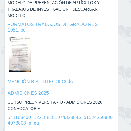
MODELO DE PRESENTACIÓN DE ARTÍCULOS Y
TRABAJOS DE INVESTIGACIÓN DESCARGAR
MODELO...
FORMATOS TRABAJOS DE GRADO-RES
1051.jpg
MENCIÓN BIBLIOTECOLOGÍA
ADMISIONES 2025
CURSO PREUNIVERSITARIO - ADMISIONES 2026
CONVOCATORIA ...
541169400_122188191974329846_51524250880
4073808_n.jpg