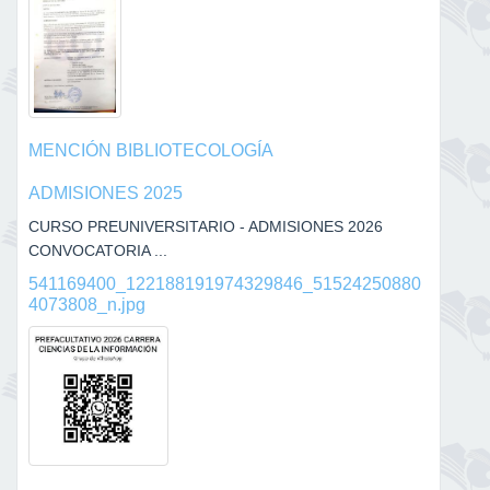
MENCIÓN BIBLIOTECOLOGÍA
ADMISIONES 2025
CURSO PREUNIVERSITARIO - ADMISIONES 2026
CONVOCATORIA ...
541169400_122188191974329846_51524250880
4073808_n.jpg