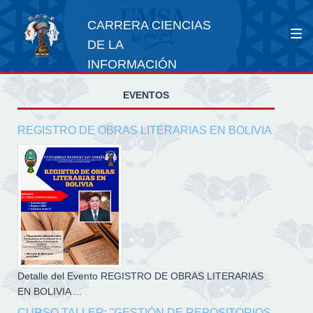
CARRERA CIENCIAS
DE LA
INFORMACIÓN
EVENTOS
REGISTRO DE OBRAS LITERARIAS EN BOLIVIA
Detalle del Evento REGISTRO DE OBRAS LITERARIAS
EN BOLIVIA ...
CURSO TALLER: "GESTIÓN DE REPOSITORIOS