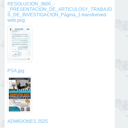
RESOLUCION_3600_-
_PRESENTACION_DE_ARTICULOSY_TRABAJO
S_DE_INVESTIGACION_Página_1-transformed-
web.png
PSA.jpg
ADMISIONES 2025