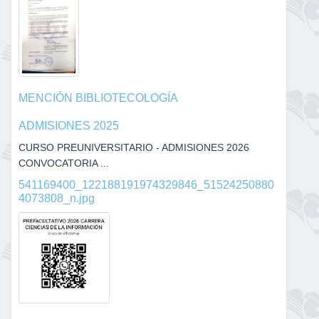
MENCIÓN BIBLIOTECOLOGÍA
ADMISIONES 2025
CURSO PREUNIVERSITARIO - ADMISIONES 2026
CONVOCATORIA ...
541169400_122188191974329846_51524250880
4073808_n.jpg