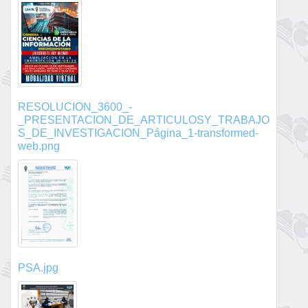
RESOLUCION_3600_-
_PRESENTACION_DE_ARTICULOSY_TRABAJO
S_DE_INVESTIGACION_Página_1-transformed-
web.png
PSA.jpg