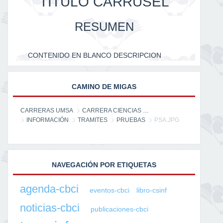
TITULO CARRUSEL
RESUMEN
CONTENIDO EN BLANCO DESCRIPCION
CAMINO DE MIGAS
CARRERAS UMSA
CARRERA CIENCIAS DE LA INFORMACIÓN
INFORMACIÓN
TRAMITES
PRUEBAS
PSA.JPG
NAVEGACIÓN POR ETIQUETAS
agenda-cbci
eventos-cbci
libro-csinf
noticias-cbci
publicaciones-cbci