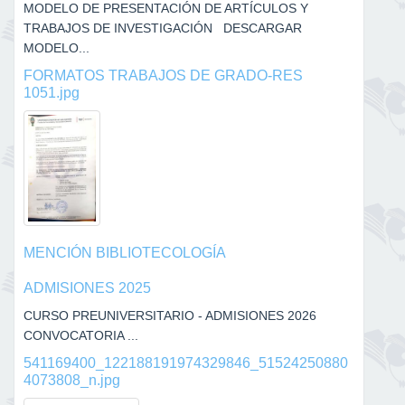
MODELO DE PRESENTACIÓN DE ARTÍCULOS Y
TRABAJOS DE INVESTIGACIÓN DESCARGAR
MODELO...
FORMATOS TRABAJOS DE GRADO-RES
1051.jpg
MENCIÓN BIBLIOTECOLOGÍA
ADMISIONES 2025
CURSO PREUNIVERSITARIO - ADMISIONES 2026
CONVOCATORIA ...
541169400_122188191974329846_51524250880
4073808_n.jpg