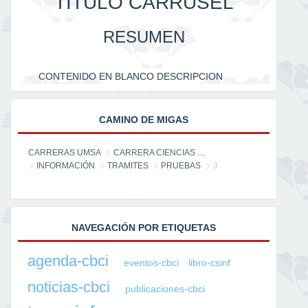
TITULO CARRUSEL
RESUMEN
CONTENIDO EN BLANCO DESCRIPCION
CAMINO DE MIGAS
CARRERAS UMSA
CARRERA CIENCIAS DE LA INFORMACIÓN
INFORMACIÓN
TRAMITES
PRUEBAS
3
NAVEGACIÓN POR ETIQUETAS
agenda-cbci
eventos-cbci
libro-csinf
noticias-cbci
publicaciones-cbci