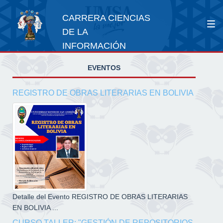
CARRERA CIENCIAS
DE LA
INFORMACIÓN
EVENTOS
REGISTRO DE OBRAS LITERARIAS EN BOLIVIA
Detalle del Evento REGISTRO DE OBRAS LITERARIAS
EN BOLIVIA ...
CURSO TALLER: "GESTIÓN DE REPOSITORIOS