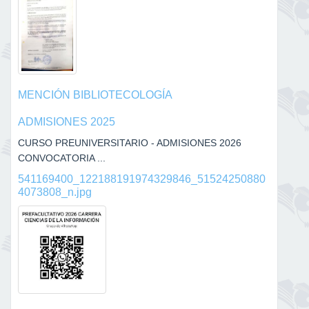
MENCIÓN BIBLIOTECOLOGÍA
ADMISIONES 2025
CURSO PREUNIVERSITARIO - ADMISIONES 2026
CONVOCATORIA ...
541169400_122188191974329846_51524250880
4073808_n.jpg