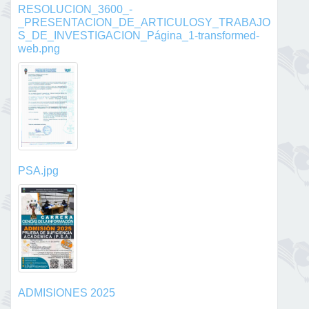
RESOLUCION_3600_-
_PRESENTACION_DE_ARTICULOSY_TRABAJO
S_DE_INVESTIGACION_Página_1-transformed-
web.png
PSA.jpg
ADMISIONES 2025