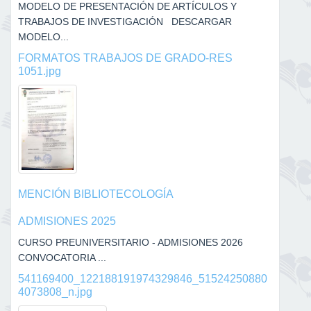
MODELO DE PRESENTACIÓN DE ARTÍCULOS Y
TRABAJOS DE INVESTIGACIÓN DESCARGAR
MODELO...
FORMATOS TRABAJOS DE GRADO-RES
1051.jpg
MENCIÓN BIBLIOTECOLOGÍA
ADMISIONES 2025
CURSO PREUNIVERSITARIO - ADMISIONES 2026
CONVOCATORIA ...
541169400_122188191974329846_51524250880
4073808_n.jpg