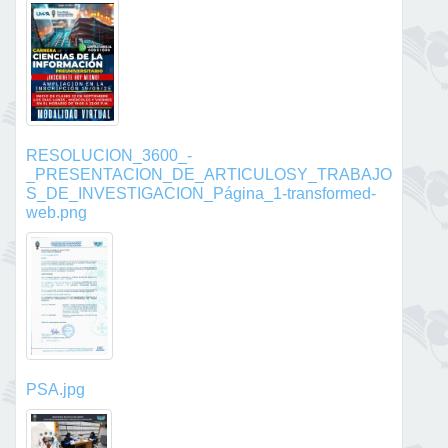
RESOLUCION_3600_-
_PRESENTACION_DE_ARTICULOSY_TRABAJO
S_DE_INVESTIGACION_Página_1-transformed-
web.png
PSA.jpg