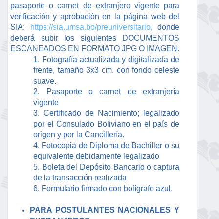
pasaporte o carnet de extranjero vigente para
verificación y aprobación en la página web del
SIA:
https://sia.umsa.bo/preuniversitario
, donde
deberá subir los siguientes DOCUMENTOS
ESCANEADOS EN FORMATO JPG O IMAGEN.
1. Fotografía actualizada y digitalizada de
frente, tamaño 3x3 cm. con fondo celeste
suave.
2. Pasaporte o carnet de extranjería
vigente
3. Certificado de Nacimiento; legalizado
por el Consulado Boliviano en el país de
origen y por la Cancillería.
4. Fotocopia de Diploma de Bachiller o su
equivalente debidamente legalizado
5. Boleta del Depósito Bancario o captura
de la transacción realizada
6. Formulario firmado con bolígrafo azul.
PARA POSTULANTES NACIONALES Y