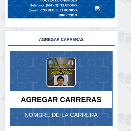
FOOTER DE UNIDADES
Telefono :(591 - 2)
TELEFONO
E-mail:
CORREO ELETRONICO
DIRECCION
AGREGAR CARRERAS
AGREGAR CARRERAS
NOMBRE DE LA CARRERA