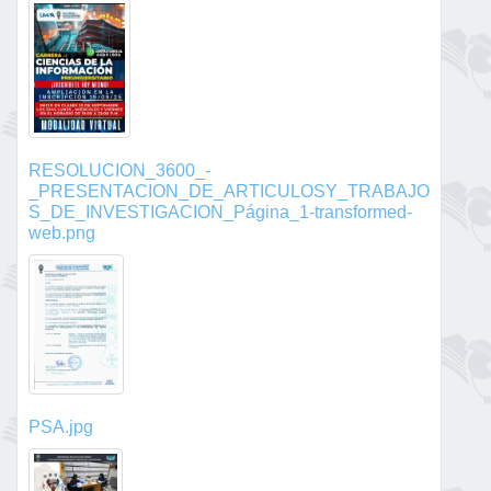
RESOLUCION_3600_-
_PRESENTACION_DE_ARTICULOSY_TRABAJO
S_DE_INVESTIGACION_Página_1-transformed-
web.png
PSA.jpg