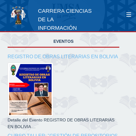
CARRERA CIENCIAS
DE LA
INFORMACIÓN
EVENTOS
REGISTRO DE OBRAS LITERARIAS EN BOLIVIA
Detalle del Evento REGISTRO DE OBRAS LITERARIAS
EN BOLIVIA ...
CURSO TALLER: "GESTIÓN DE REPOSITORIOS