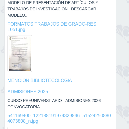
MODELO DE PRESENTACIÓN DE ARTÍCULOS Y
TRABAJOS DE INVESTIGACIÓN DESCARGAR
MODELO...
FORMATOS TRABAJOS DE GRADO-RES
1051.jpg
MENCIÓN BIBLIOTECOLOGÍA
ADMISIONES 2025
CURSO PREUNIVERSITARIO - ADMISIONES 2026
CONVOCATORIA ...
541169400_122188191974329846_51524250880
4073808_n.jpg