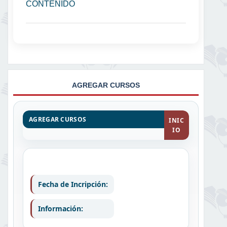
CONTENIDO
AGREGAR CURSOS
AGREGAR CURSOS
INIC
IO
Fecha de Incripción:
Información: