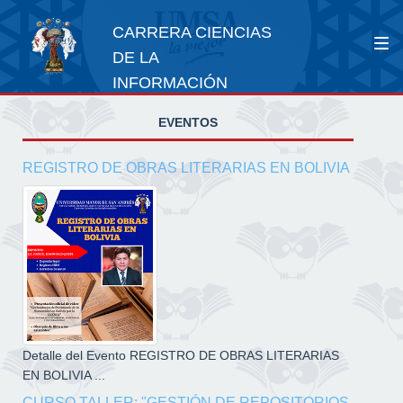
CARRERA CIENCIAS
DE LA
INFORMACIÓN
EVENTOS
REGISTRO DE OBRAS LITERARIAS EN BOLIVIA
Detalle del Evento REGISTRO DE OBRAS LITERARIAS
EN BOLIVIA ...
CURSO TALLER: "GESTIÓN DE REPOSITORIOS