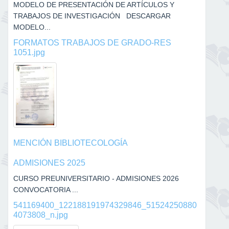
MODELO DE PRESENTACIÓN DE ARTÍCULOS Y
TRABAJOS DE INVESTIGACIÓN DESCARGAR
MODELO...
FORMATOS TRABAJOS DE GRADO-RES
1051.jpg
MENCIÓN BIBLIOTECOLOGÍA
ADMISIONES 2025
CURSO PREUNIVERSITARIO - ADMISIONES 2026
CONVOCATORIA ...
541169400_122188191974329846_51524250880
4073808_n.jpg