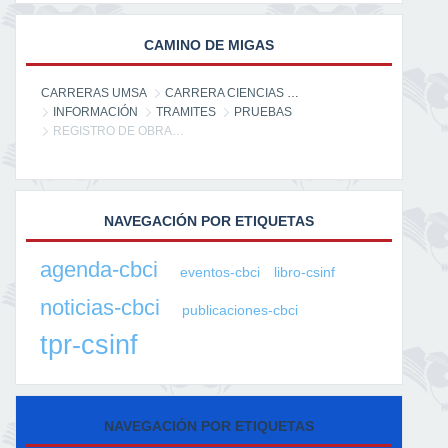
CAMINO DE MIGAS
CARRERAS UMSA
CARRERA CIENCIAS DE LA INFORMACIÓN
INFORMACIÓN
TRAMITES
PRUEBAS
REGISTRO DE OBRAS LITERARIAS EN BOLIVIA
NAVEGACIÓN POR ETIQUETAS
agenda-cbci
eventos-cbci
libro-csinf
noticias-cbci
publicaciones-cbci
tpr-csinf
NAVEGACIÓN POR ETIQUETAS