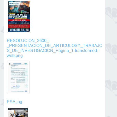
RESOLUCION_3600_-
_PRESENTACION_DE_ARTICULOSY_TRABAJO
S_DE_INVESTIGACION_Página_1-transformed-
web.png
PSA.jpg