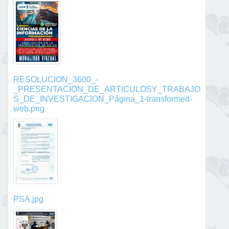
RESOLUCION_3600_-
_PRESENTACION_DE_ARTICULOSY_TRABAJO
S_DE_INVESTIGACION_Página_1-transformed-
web.png
PSA.jpg