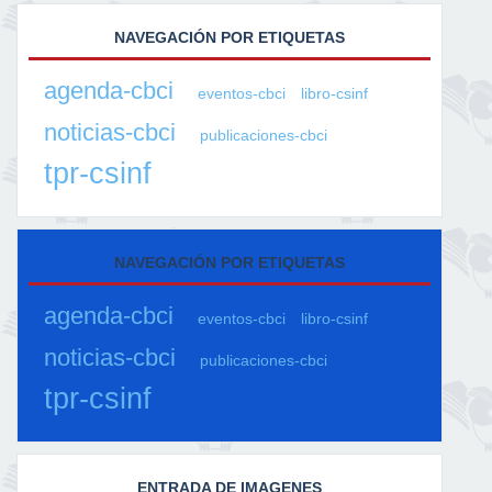
NAVEGACIÓN POR ETIQUETAS
agenda-cbci
eventos-cbci
libro-csinf
noticias-cbci
publicaciones-cbci
tpr-csinf
NAVEGACIÓN POR ETIQUETAS
agenda-cbci
eventos-cbci
libro-csinf
noticias-cbci
publicaciones-cbci
tpr-csinf
ENTRADA DE IMAGENES