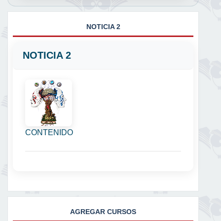
NOTICIA 2
NOTICIA 2
CONTENIDO
AGREGAR CURSOS