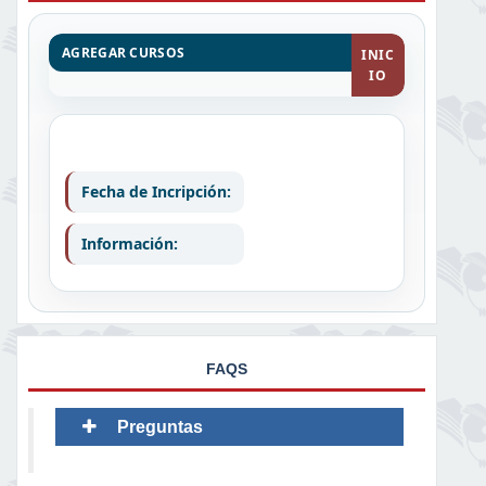
AGREGAR CURSOS
INIC
IO
Fecha de Incripción:
Información:
FAQS
Preguntas