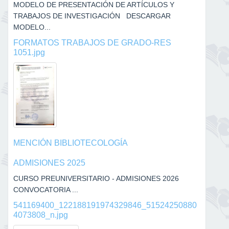
MODELO DE PRESENTACIÓN DE ARTÍCULOS Y
TRABAJOS DE INVESTIGACIÓN DESCARGAR
MODELO...
FORMATOS TRABAJOS DE GRADO-RES
1051.jpg
MENCIÓN BIBLIOTECOLOGÍA
ADMISIONES 2025
CURSO PREUNIVERSITARIO - ADMISIONES 2026
CONVOCATORIA ...
541169400_122188191974329846_51524250880
4073808_n.jpg