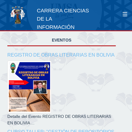
CARRERA CIENCIAS
DE LA
INFORMACIÓN
EVENTOS
REGISTRO DE OBRAS LITERARIAS EN BOLIVIA
Detalle del Evento REGISTRO DE OBRAS LITERARIAS
EN BOLIVIA ...
CURSO TALLER: "GESTIÓN DE REPOSITORIOS