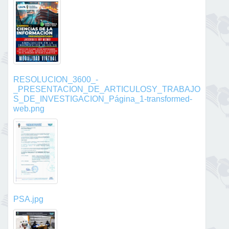
RESOLUCION_3600_-
_PRESENTACION_DE_ARTICULOSY_TRABAJO
S_DE_INVESTIGACION_Página_1-transformed-
web.png
PSA.jpg