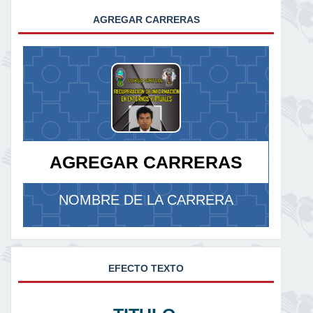
AGREGAR CARRERAS
AGREGAR CARRERAS
NOMBRE DE LA CARRERA
EFECTO TEXTO