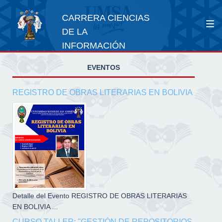
CARRERA CIENCIAS
DE LA
INFORMACIÓN
EVENTOS
REGISTRO DE OBRAS LITERARIAS EN BOLIVIA
Detalle del Evento REGISTRO DE OBRAS LITERARIAS
EN BOLIVIA ...
CURSO TALLER: "GESTIÓN DE REPOSITORIOS