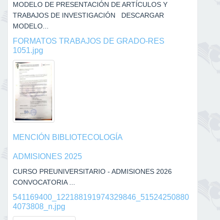
MODELO DE PRESENTACIÓN DE ARTÍCULOS Y
TRABAJOS DE INVESTIGACIÓN DESCARGAR
MODELO...
FORMATOS TRABAJOS DE GRADO-RES
1051.jpg
MENCIÓN BIBLIOTECOLOGÍA
ADMISIONES 2025
CURSO PREUNIVERSITARIO - ADMISIONES 2026
CONVOCATORIA ...
541169400_122188191974329846_51524250880
4073808_n.jpg