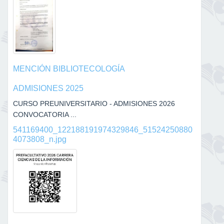
MENCIÓN BIBLIOTECOLOGÍA
ADMISIONES 2025
CURSO PREUNIVERSITARIO - ADMISIONES 2026
CONVOCATORIA ...
541169400_122188191974329846_51524250880
4073808_n.jpg