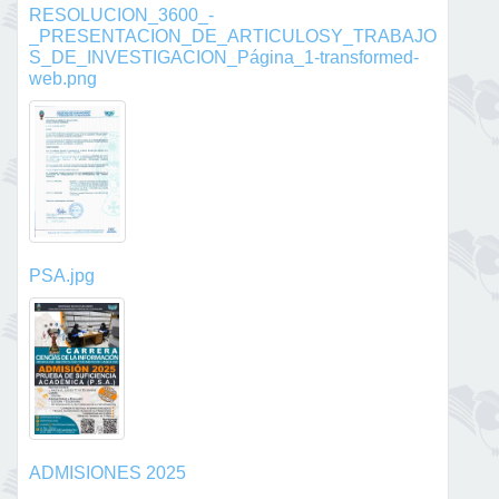
RESOLUCION_3600_-
_PRESENTACION_DE_ARTICULOSY_TRABAJO
S_DE_INVESTIGACION_Página_1-transformed-
web.png
PSA.jpg
ADMISIONES 2025