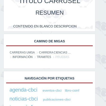
TITULO CARRUSEL
RESUMEN
CONTENIDO EN BLANCO DESCRIPCION
CAMINO DE MIGAS
CARRERAS UMSA
CARRERA CIENCIAS DE LA INFORMACIÓN
INFORMACIÓN
TRAMITES
PRUEBAS
NAVEGACIÓN POR ETIQUETAS
agenda-cbci
eventos-cbci
libro-csinf
noticias-cbci
publicaciones-cbci