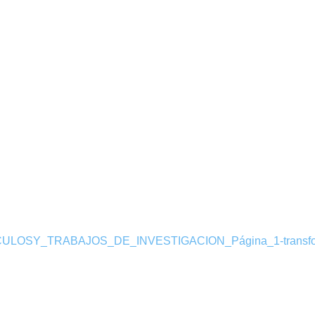
LOSY_TRABAJOS_DE_INVESTIGACION_Página_1-transfo