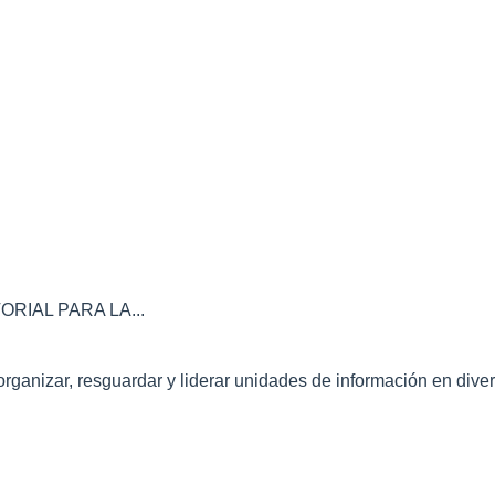
IAL PARA LA...
nizar, resguardar y liderar unidades de información en divers