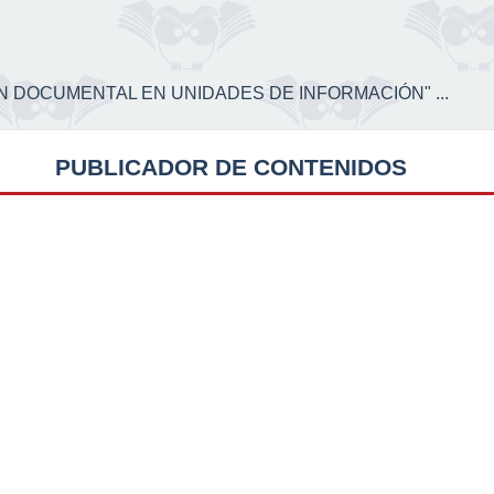
CIÓN DOCUMENTAL EN UNIDADES DE INFORMACIÓN" ...
PUBLICADOR DE CONTENIDOS