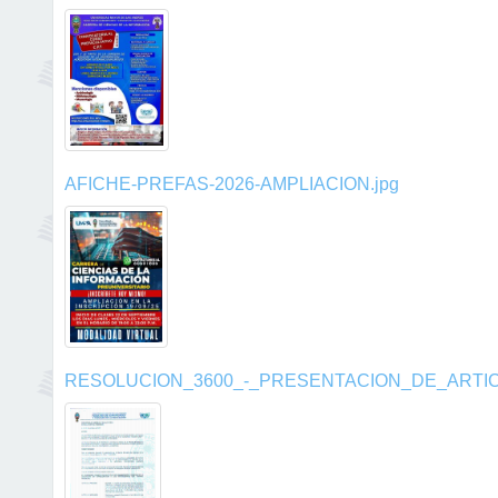
AFICHE-PREFAS-2026-AMPLIACION.jpg
RESOLUCION_3600_-_PRESENTACION_DE_ARTICU