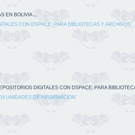
 EN BOLIVIA ...
GITALES CON DSPACE: PARA BIBLIOTECAS Y ARCHIVOS"
 REPOSITORIOS DIGITALES CON DSPACE: PARA BIBLIOTECA
EN UNIDADES DE INFORMACIÓN"