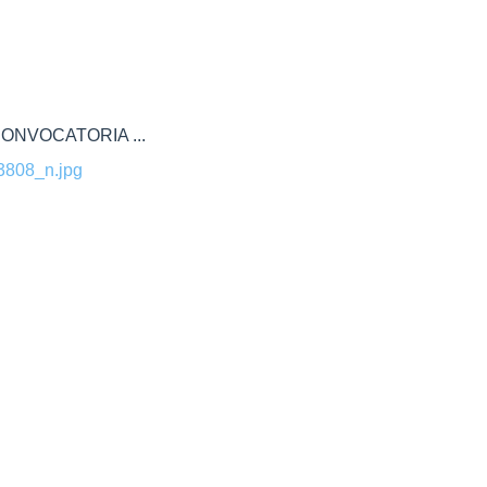
ONVOCATORIA ...
808_n.jpg