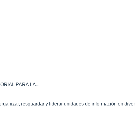
IAL PARA LA...
nizar, resguardar y liderar unidades de información en divers