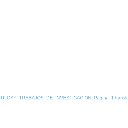
LOSY_TRABAJOS_DE_INVESTIGACION_Página_1-transfo