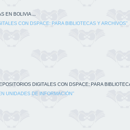
 EN BOLIVIA ...
GITALES CON DSPACE: PARA BIBLIOTECAS Y ARCHIVOS"
 REPOSITORIOS DIGITALES CON DSPACE: PARA BIBLIOTECA
EN UNIDADES DE INFORMACIÓN"