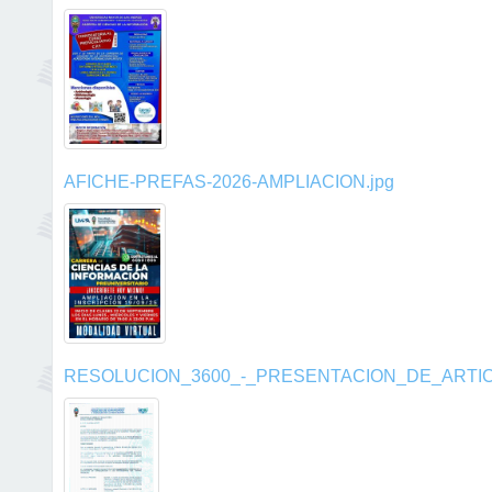
AFICHE-PREFAS-2026-AMPLIACION.jpg
RESOLUCION_3600_-_PRESENTACION_DE_ARTICU