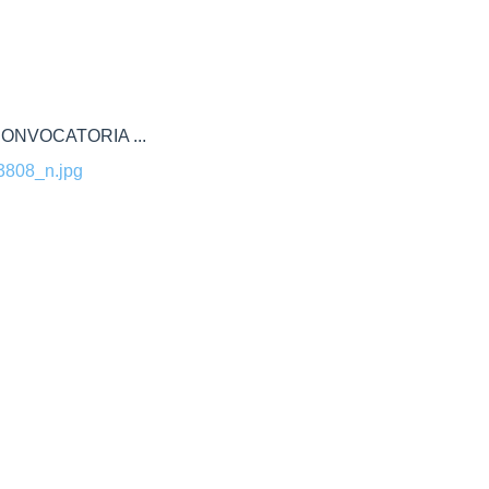
ONVOCATORIA ...
808_n.jpg