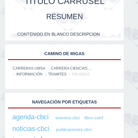
TITULO CARRUSEL
RESUMEN
CONTENIDO EN BLANCO DESCRIPCION
CAMINO DE MIGAS
CARRERAS UMSA
CARRERA CIENCIAS DE LA INFORMACIÓN
INFORMACIÓN
TRAMITES
PRUEBAS
NAVEGACIÓN POR ETIQUETAS
agenda-cbci
eventos-cbci
libro-csinf
noticias-cbci
publicaciones-cbci