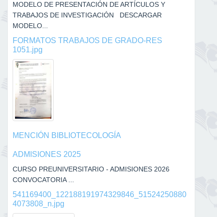
MODELO DE PRESENTACIÓN DE ARTÍCULOS Y
TRABAJOS DE INVESTIGACIÓN DESCARGAR
MODELO...
FORMATOS TRABAJOS DE GRADO-RES
1051.jpg
MENCIÓN BIBLIOTECOLOGÍA
ADMISIONES 2025
CURSO PREUNIVERSITARIO - ADMISIONES 2026
CONVOCATORIA ...
541169400_122188191974329846_51524250880
4073808_n.jpg