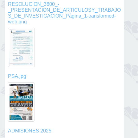
RESOLUCION_3600_-
_PRESENTACION_DE_ARTICULOSY_TRABAJO
S_DE_INVESTIGACION_Página_1-transformed-
web.png
PSA.jpg
ADMISIONES 2025