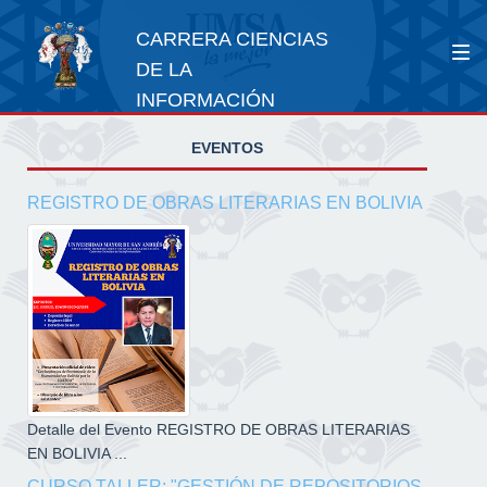
CARRERA CIENCIAS
DE LA
INFORMACIÓN
EVENTOS
REGISTRO DE OBRAS LITERARIAS EN BOLIVIA
Detalle del Evento REGISTRO DE OBRAS LITERARIAS
EN BOLIVIA ...
CURSO TALLER: "GESTIÓN DE REPOSITORIOS