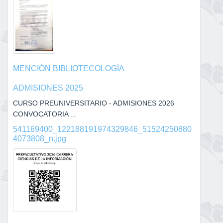
MENCIÓN BIBLIOTECOLOGÍA
ADMISIONES 2025
CURSO PREUNIVERSITARIO - ADMISIONES 2026
CONVOCATORIA ...
541169400_122188191974329846_51524250880
4073808_n.jpg