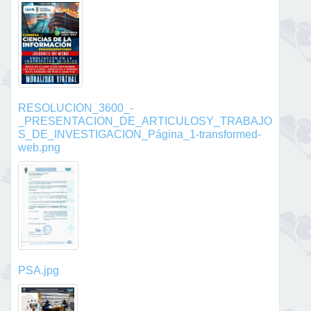
RESOLUCION_3600_-
_PRESENTACION_DE_ARTICULOSY_TRABAJO
S_DE_INVESTIGACION_Página_1-transformed-
web.png
PSA.jpg