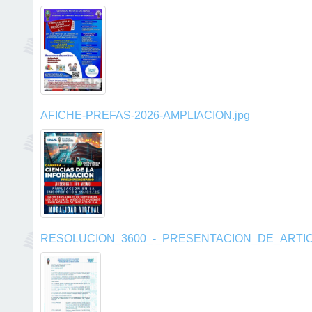
AFICHE-PREFAS-2026-AMPLIACION.jpg
RESOLUCION_3600_-_PRESENTACION_DE_ARTICU