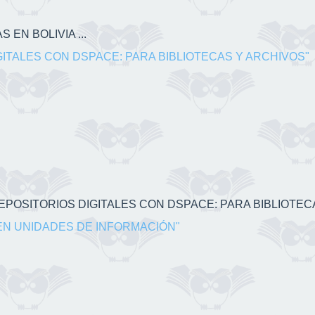
 EN BOLIVIA ...
GITALES CON DSPACE: PARA BIBLIOTECAS Y ARCHIVOS"
 REPOSITORIOS DIGITALES CON DSPACE: PARA BIBLIOTECA
EN UNIDADES DE INFORMACIÓN"