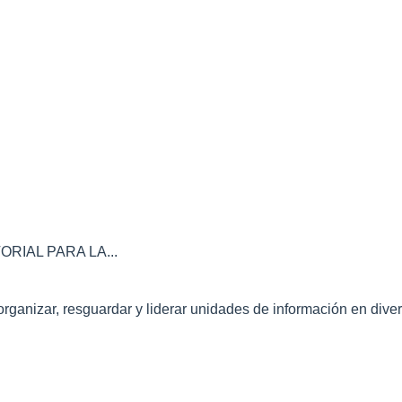
IAL PARA LA...
nizar, resguardar y liderar unidades de información en divers