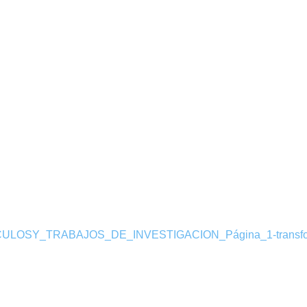
LOSY_TRABAJOS_DE_INVESTIGACION_Página_1-transfo