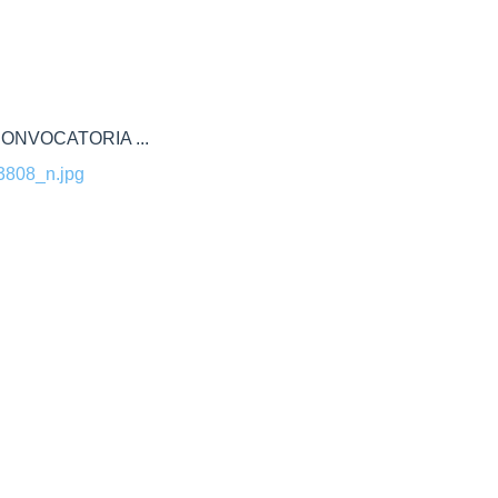
ONVOCATORIA ...
808_n.jpg