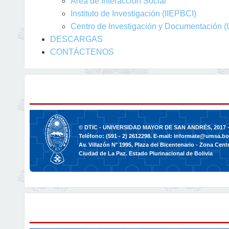
Área de Interacción Social
Instituto de Investigación (IIEPBCI)
Centro de Investigación y Documentación (
DESCARGAS
CONTÁCTENOS
© DTIC - UNIVERSIDAD MAYOR DE SAN ANDRÉS, 2017 -
Teléfono: (591 - 2) 2612298. E-mail:
informate@umsa.bo
Av. Villazón N° 1995, Plaza del Bicentenario - Zona Centr
Ciudad de La Paz. Estado Plurinacional de Bolivia