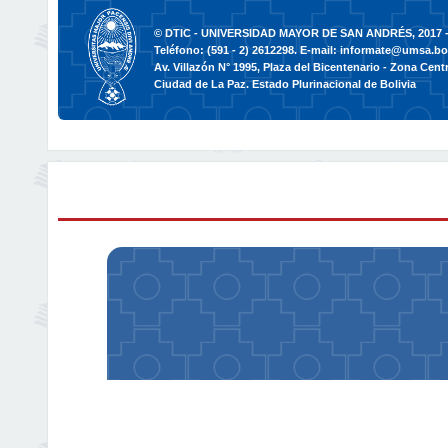
© DTIC - UNIVERSIDAD MAYOR DE SAN ANDRÉS, 2017 -
Teléfono: (591 - 2) 2612298. E-mail:
informate@umsa.bo
Av. Villazón N° 1995, Plaza del Bicentenario - Zona Centr
Ciudad de La Paz. Estado Plurinacional de Bolivia