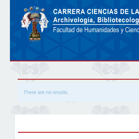
There are no results.