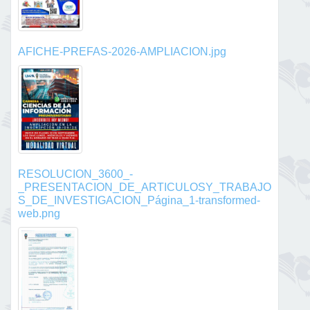
AFICHE-PREFAS-2026-AMPLIACION.jpg
RESOLUCION_3600_-
_PRESENTACION_DE_ARTICULOSY_TRABAJO
S_DE_INVESTIGACION_Página_1-transformed-
web.png