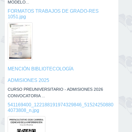
MODELO...
FORMATOS TRABAJOS DE GRADO-RES
1051.jpg
MENCIÓN BIBLIOTECOLOGÍA
ADMISIONES 2025
CURSO PREUNIVERSITARIO - ADMISIONES 2026
CONVOCATORIA ...
541169400_122188191974329846_51524250880
4073808_n.jpg