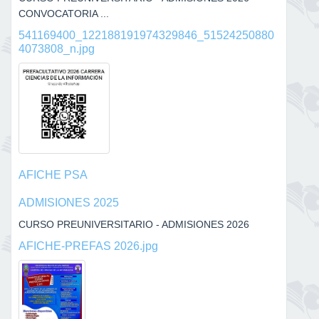
CONVOCATORIA ...
541169400_122188191974329846_51524250880
4073808_n.jpg
AFICHE PSA
ADMISIONES 2025
CURSO PREUNIVERSITARIO - ADMISIONES 2026
AFICHE-PREFAS 2026.jpg