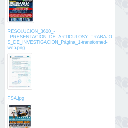
RESOLUCION_3600_-
_PRESENTACION_DE_ARTICULOSY_TRABAJO
S_DE_INVESTIGACION_Página_1-transformed-
web.png
PSA.jpg