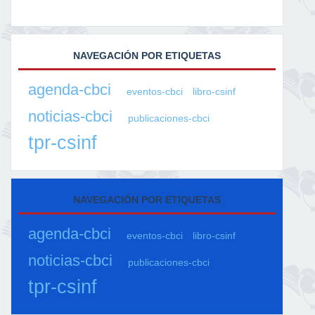
NAVEGACIÓN POR ETIQUETAS
agenda-cbci
eventos-cbci
libro-csinf
noticias-cbci
publicaciones-cbci
tpr-csinf
NAVEGACIÓN POR ETIQUETAS
agenda-cbci
eventos-cbci
libro-csinf
noticias-cbci
publicaciones-cbci
tpr-csinf