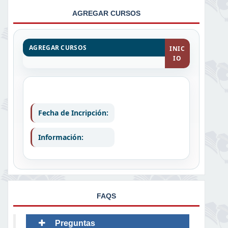
AGREGAR CURSOS
AGREGAR CURSOS
INIC
IO
Fecha de Incripción:
Información:
FAQS
Preguntas