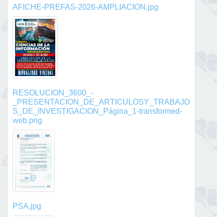
AFICHE-PREFAS-2026-AMPLIACION.jpg
RESOLUCION_3600_-
_PRESENTACION_DE_ARTICULOSY_TRABAJO
S_DE_INVESTIGACION_Página_1-transformed-
web.png
PSA.jpg