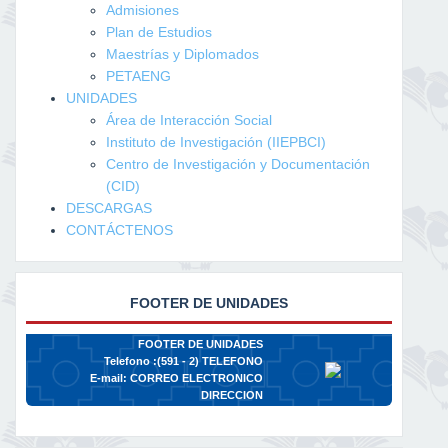
Admisiones
Plan de Estudios
Maestrías y Diplomados
PETAENG
UNIDADES
Área de Interacción Social
Instituto de Investigación (IIEPBCI)
Centro de Investigación y Documentación
(CID)
DESCARGAS
CONTÁCTENOS
FOOTER DE UNIDADES
FOOTER DE UNIDADES
Telefono :(591 - 2)
TELEFONO
E-mail:
CORREO ELECTRONICO
DIRECCION