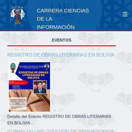
CARRERA CIENCIAS
DE LA
INFORMACIÓN
EVENTOS
REGISTRO DE OBRAS LITERARIAS EN BOLIVIA
Detalle del Evento REGISTRO DE OBRAS LITERARIAS
EN BOLIVIA ...
CURSO TALLER: "GESTIÓN DE REPOSITORIOS