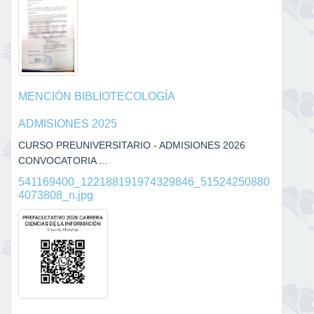
MENCIÓN BIBLIOTECOLOGÍA
ADMISIONES 2025
CURSO PREUNIVERSITARIO - ADMISIONES 2026
CONVOCATORIA ...
541169400_122188191974329846_51524250880
4073808_n.jpg