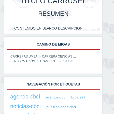
TITULO CARRUSEL
RESUMEN
CONTENIDO EN BLANCO DESCRIPCION
CAMINO DE MIGAS
CARRERAS UMSA
CARRERA CIENCIAS DE LA INFORMACIÓN
INFORMACIÓN
TRAMITES
PRUEBAS
NAVEGACIÓN POR ETIQUETAS
agenda-cbci
eventos-cbci
libro-csinf
noticias-cbci
publicaciones-cbci