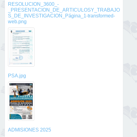
RESOLUCION_3600_-
_PRESENTACION_DE_ARTICULOSY_TRABAJO
S_DE_INVESTIGACION_Página_1-transformed-
web.png
PSA.jpg
ADMISIONES 2025