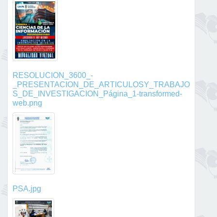
RESOLUCION_3600_-
_PRESENTACION_DE_ARTICULOSY_TRABAJO
S_DE_INVESTIGACION_Página_1-transformed-
web.png
PSA.jpg