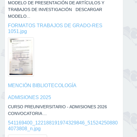
MODELO DE PRESENTACIÓN DE ARTÍCULOS Y
TRABAJOS DE INVESTIGACIÓN DESCARGAR
MODELO...
FORMATOS TRABAJOS DE GRADO-RES
1051.jpg
MENCIÓN BIBLIOTECOLOGÍA
ADMISIONES 2025
CURSO PREUNIVERSITARIO - ADMISIONES 2026
CONVOCATORIA ...
541169400_122188191974329846_51524250880
4073808_n.jpg