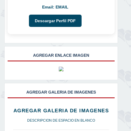
Email:
EMAIL
Descargar Perfil PDF
AGREGAR ENLACE IMAGEN
AGREGAR GALERIA DE IMAGENES
AGREGAR GALERIA DE IMAGENES
DESCRIPCION DE ESPACIO EN BLANCO