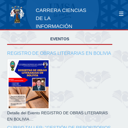
CARRERA CIENCIAS
DE LA
INFORMACIÓN
EVENTOS
REGISTRO DE OBRAS LITERARIAS EN BOLIVIA
Detalle del Evento REGISTRO DE OBRAS LITERARIAS
EN BOLIVIA ...
CURSO TALLER: "GESTIÓN DE REPOSITORIOS