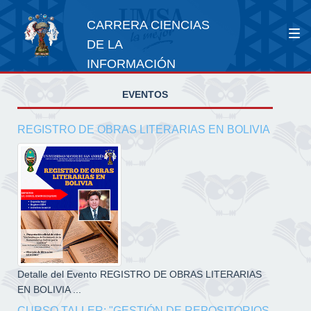
CARRERA CIENCIAS
DE LA
INFORMACIÓN
EVENTOS
REGISTRO DE OBRAS LITERARIAS EN BOLIVIA
Detalle del Evento REGISTRO DE OBRAS LITERARIAS
EN BOLIVIA ...
CURSO TALLER: "GESTIÓN DE REPOSITORIOS