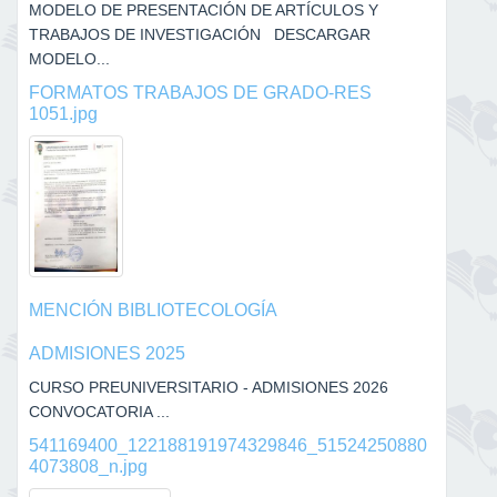
MODELO DE PRESENTACIÓN DE ARTÍCULOS Y
TRABAJOS DE INVESTIGACIÓN DESCARGAR
MODELO...
FORMATOS TRABAJOS DE GRADO-RES
1051.jpg
MENCIÓN BIBLIOTECOLOGÍA
ADMISIONES 2025
CURSO PREUNIVERSITARIO - ADMISIONES 2026
CONVOCATORIA ...
541169400_122188191974329846_51524250880
4073808_n.jpg