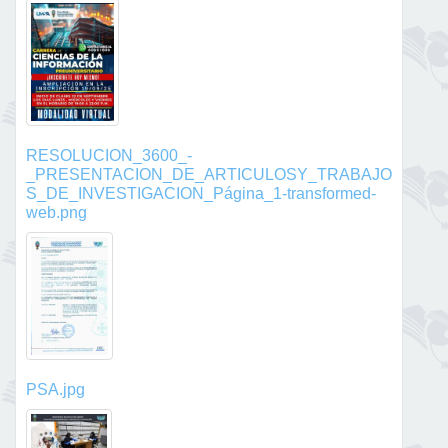
RESOLUCION_3600_-
_PRESENTACION_DE_ARTICULOSY_TRABAJO
S_DE_INVESTIGACION_Página_1-transformed-
web.png
PSA.jpg