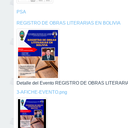
PSA
REGISTRO DE OBRAS LITERARIAS EN BOLIVIA
Detalle del Evento REGISTRO DE OBRAS LITERARIAS
3-AFICHE-EVENTO.png