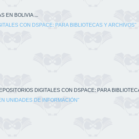
 EN BOLIVIA ...
GITALES CON DSPACE: PARA BIBLIOTECAS Y ARCHIVOS"
 REPOSITORIOS DIGITALES CON DSPACE: PARA BIBLIOTECA
EN UNIDADES DE INFORMACIÓN"