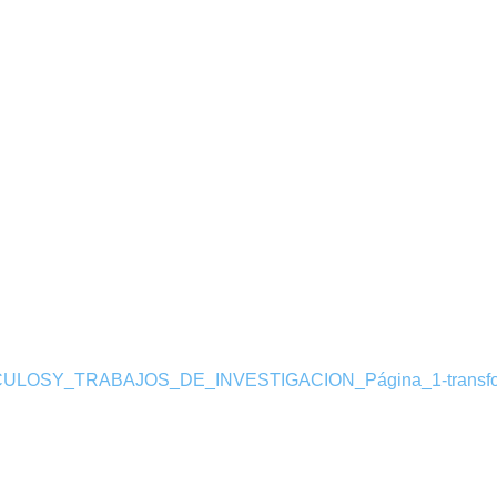
LOSY_TRABAJOS_DE_INVESTIGACION_Página_1-transfo