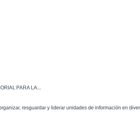
IAL PARA LA...
nizar, resguardar y liderar unidades de información en divers