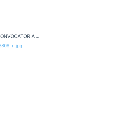
ONVOCATORIA ...
808_n.jpg