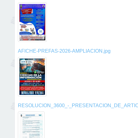
AFICHE-PREFAS-2026-AMPLIACION.jpg
RESOLUCION_3600_-_PRESENTACION_DE_ARTICU