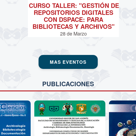
CURSO TALLER: "GESTIÓN DE
REPOSITORIOS DIGITALES
CON DSPACE: PARA
BIBLIOTECAS Y ARCHIVOS"
28 de
Marzo
MAS EVENTOS
PUBLICACIONES