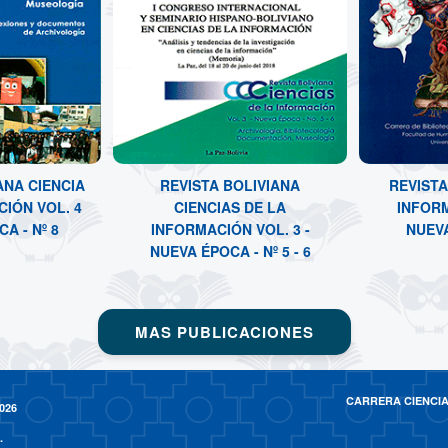
ANA CIENCIA
REVISTA BOLIVIANA
REVISTA
CIÓN VOL. 4
CIENCIAS DE LA
INFORM
A - Nº 8
INFORMACIÓN VOL. 3 -
NUEVA
NUEVA ÉPOCA - Nº 5 - 6
MAS PUBLICACIONES
CARRERA CIENCIAS 
026
.