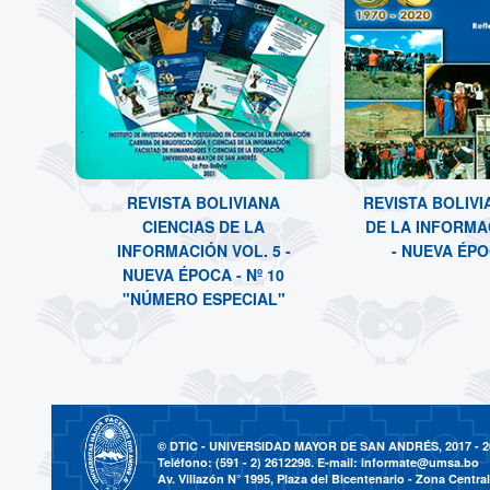
REVISTA BOLIVIANA
REVISTA BOLIVI
CIENCIAS DE LA
DE LA INFORMA
INFORMACIÓN VOL. 5 -
- NUEVA ÉPOC
NUEVA ÉPOCA - Nº 10
"NÚMERO ESPECIAL"
© DTIC - UNIVERSIDAD MAYOR DE SAN ANDRÉS, 2017 - 2
Teléfono: (591 - 2) 2612298. E-mail:
informate@umsa.bo
Av. Villazón N° 1995, Plaza del Bicentenario - Zona Central