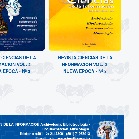
 CIENCIAS DE LA
REVISTA CIENCIAS DE LA
ACIÓN VOL. 2 -
INFORMACIÓN VOL. 2 -
 ÉPOCA - Nº 3
NUEVA ÉPOCA - Nº 2
DE LA INFORMACIÓN Archivología, Bibliotecología -
Documentación, Museología.
Telefono :(591 - 2)
2444309 - (591) 71958913
E-mail:
cs.informacion@umsa.bo