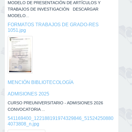
MODELO DE PRESENTACIÓN DE ARTÍCULOS Y
TRABAJOS DE INVESTIGACIÓN DESCARGAR
MODELO...
FORMATOS TRABAJOS DE GRADO-RES
1051.jpg
MENCIÓN BIBLIOTECOLOGÍA
ADMISIONES 2025
CURSO PREUNIVERSITARIO - ADMISIONES 2026
CONVOCATORIA ...
541169400_122188191974329846_51524250880
4073808_n.jpg