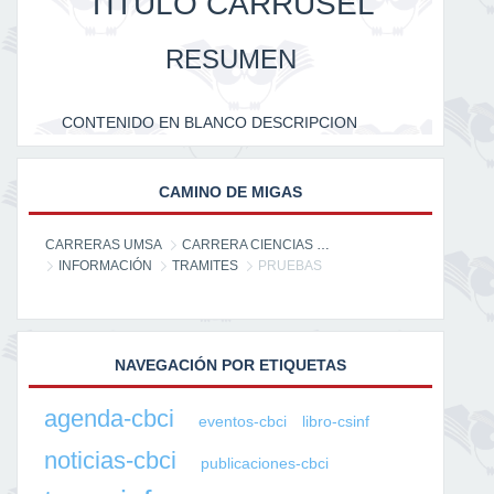
TITULO CARRUSEL
RESUMEN
CONTENIDO EN BLANCO DESCRIPCION
CAMINO DE MIGAS
CARRERAS UMSA
CARRERA CIENCIAS DE LA INFORMACIÓN
INFORMACIÓN
TRAMITES
PRUEBAS
NAVEGACIÓN POR ETIQUETAS
agenda-cbci
eventos-cbci
libro-csinf
noticias-cbci
publicaciones-cbci