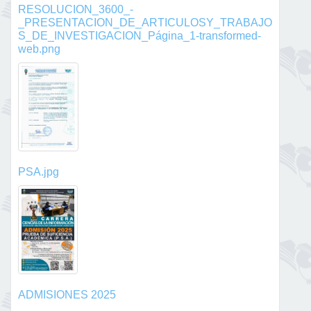
RESOLUCION_3600_-
_PRESENTACION_DE_ARTICULOSY_TRABAJO
S_DE_INVESTIGACION_Página_1-transformed-
web.png
PSA.jpg
ADMISIONES 2025