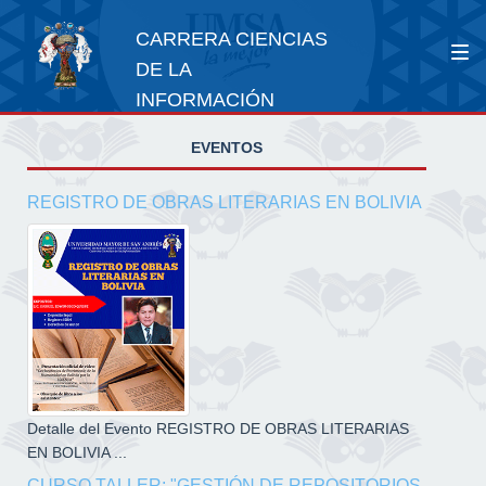
CARRERA CIENCIAS
DE LA
INFORMACIÓN
EVENTOS
REGISTRO DE OBRAS LITERARIAS EN BOLIVIA
Detalle del Evento REGISTRO DE OBRAS LITERARIAS
EN BOLIVIA ...
CURSO TALLER: "GESTIÓN DE REPOSITORIOS