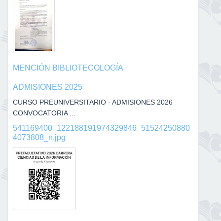
MENCIÓN BIBLIOTECOLOGÍA
ADMISIONES 2025
CURSO PREUNIVERSITARIO - ADMISIONES 2026
CONVOCATORIA ...
541169400_122188191974329846_51524250880
4073808_n.jpg