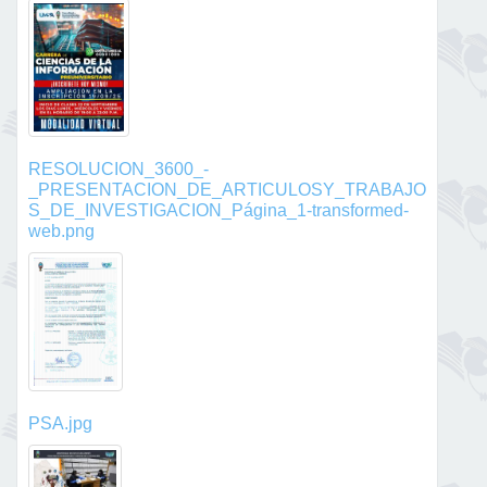
RESOLUCION_3600_-
_PRESENTACION_DE_ARTICULOSY_TRABAJO
S_DE_INVESTIGACION_Página_1-transformed-
web.png
PSA.jpg