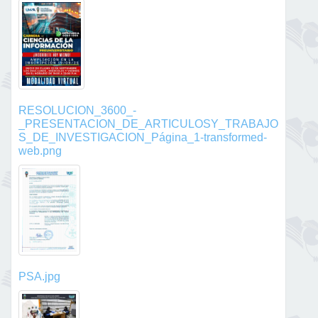
RESOLUCION_3600_-
_PRESENTACION_DE_ARTICULOSY_TRABAJO
S_DE_INVESTIGACION_Página_1-transformed-
web.png
PSA.jpg