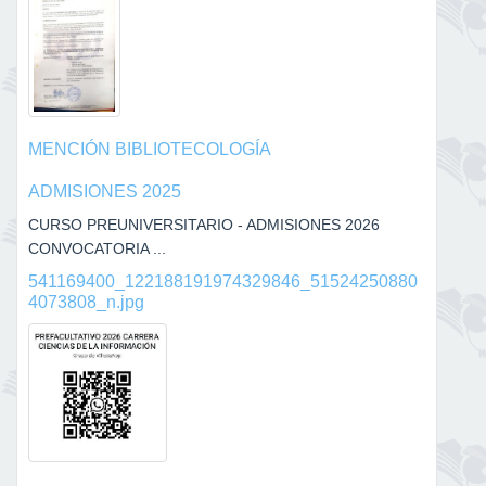
MENCIÓN BIBLIOTECOLOGÍA
ADMISIONES 2025
CURSO PREUNIVERSITARIO - ADMISIONES 2026
CONVOCATORIA ...
541169400_122188191974329846_51524250880
4073808_n.jpg