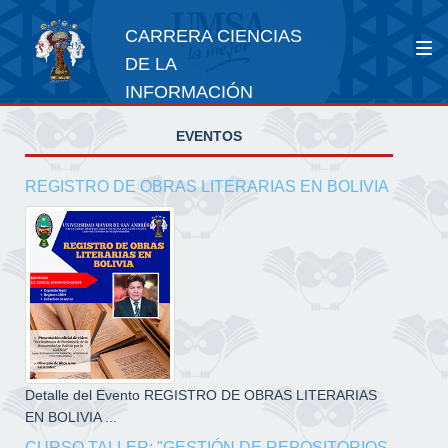
CARRERA CIENCIAS
DE LA
INFORMACIÓN
EVENTOS
REGISTRO DE OBRAS LITERARIAS EN BOLIVIA
Detalle del Evento REGISTRO DE OBRAS LITERARIAS
EN BOLIVIA ...
CURSO TALLER: "GESTIÓN DE REPOSITORIOS