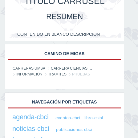
TITULO CARRUSEL
RESUMEN
CONTENIDO EN BLANCO DESCRIPCION
CAMINO DE MIGAS
CARRERAS UMSA
CARRERA CIENCIAS DE LA INFORMACIÓN
INFORMACIÓN
TRAMITES
PRUEBAS
NAVEGACIÓN POR ETIQUETAS
agenda-cbci
eventos-cbci
libro-csinf
noticias-cbci
publicaciones-cbci