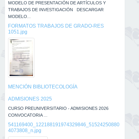
MODELO DE PRESENTACIÓN DE ARTÍCULOS Y
TRABAJOS DE INVESTIGACIÓN DESCARGAR
MODELO...
FORMATOS TRABAJOS DE GRADO-RES
1051.jpg
MENCIÓN BIBLIOTECOLOGÍA
ADMISIONES 2025
CURSO PREUNIVERSITARIO - ADMISIONES 2026
CONVOCATORIA ...
541169400_122188191974329846_51524250880
4073808_n.jpg