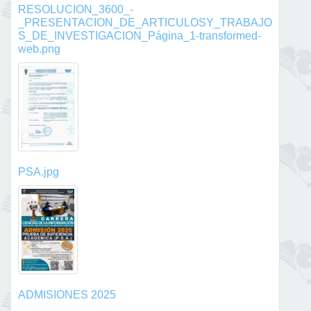
RESOLUCION_3600_-
_PRESENTACION_DE_ARTICULOSY_TRABAJO
S_DE_INVESTIGACION_Página_1-transformed-
web.png
PSA.jpg
ADMISIONES 2025