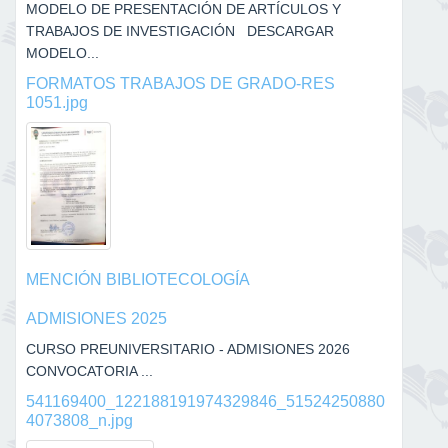
MODELO DE PRESENTACIÓN DE ARTÍCULOS Y
TRABAJOS DE INVESTIGACIÓN DESCARGAR
MODELO...
FORMATOS TRABAJOS DE GRADO-RES
1051.jpg
MENCIÓN BIBLIOTECOLOGÍA
ADMISIONES 2025
CURSO PREUNIVERSITARIO - ADMISIONES 2026
CONVOCATORIA ...
541169400_122188191974329846_51524250880
4073808_n.jpg