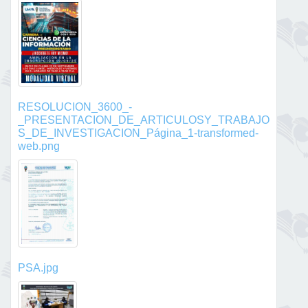
RESOLUCION_3600_-
_PRESENTACION_DE_ARTICULOSY_TRABAJO
S_DE_INVESTIGACION_Página_1-transformed-
web.png
PSA.jpg