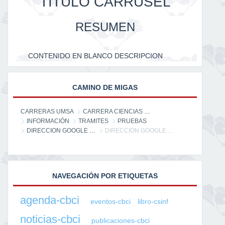
TITULO CARRUSEL
RESUMEN
CONTENIDO EN BLANCO DESCRIPCION
CAMINO DE MIGAS
CARRERAS UMSA
CARRERA CIENCIAS DE LA INFORMACIÓN
INFORMACIÓN
TRAMITES
PRUEBAS
DIRECCION GOOGLE MAPS
DIRECCION GOOGLE MAPS
NAVEGACIÓN POR ETIQUETAS
agenda-cbci
eventos-cbci
libro-csinf
noticias-cbci
publicaciones-cbci