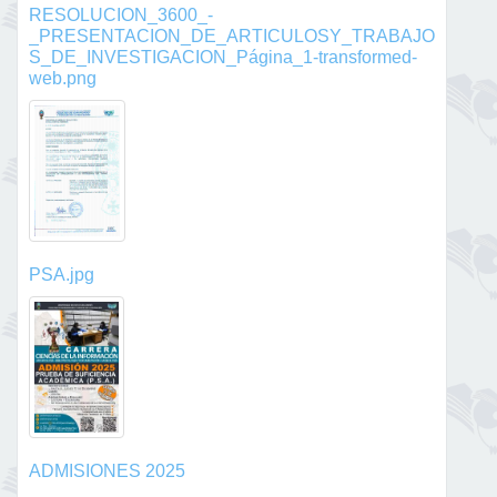
RESOLUCION_3600_-
_PRESENTACION_DE_ARTICULOSY_TRABAJO
S_DE_INVESTIGACION_Página_1-transformed-
web.png
PSA.jpg
ADMISIONES 2025