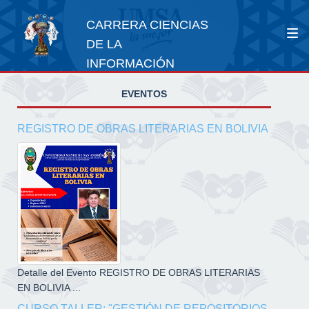
CARRERA CIENCIAS
DE LA
INFORMACIÓN
EVENTOS
REGISTRO DE OBRAS LITERARIAS EN BOLIVIA
Detalle del Evento REGISTRO DE OBRAS LITERARIAS
EN BOLIVIA ...
CURSO TALLER: "GESTIÓN DE REPOSITORIOS