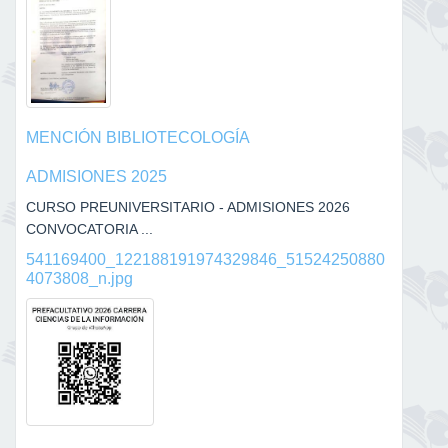
MENCIÓN BIBLIOTECOLOGÍA
ADMISIONES 2025
CURSO PREUNIVERSITARIO - ADMISIONES 2026
CONVOCATORIA ...
541169400_122188191974329846_51524250880
4073808_n.jpg