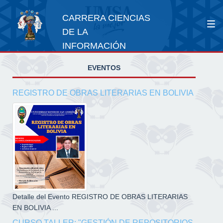
CARRERA CIENCIAS
DE LA
INFORMACIÓN
EVENTOS
REGISTRO DE OBRAS LITERARIAS EN BOLIVIA
Detalle del Evento REGISTRO DE OBRAS LITERARIAS
EN BOLIVIA ...
CURSO TALLER: "GESTIÓN DE REPOSITORIOS