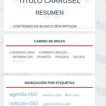
TITULO CARRUSEL
RESUMEN
CONTENIDO EN BLANCO DESCRIPCION
CAMINO DE MIGAS
CARRERAS UMSA
CARRERA CIENCIAS DE LA INFORMACIÓN
INFORMACIÓN
TRAMITES
PRUEBAS
ENLACE
ENLACE
NAVEGACIÓN POR ETIQUETAS
agenda-cbci
eventos-cbci
libro-csinf
noticias-cbci
publicaciones-cbci