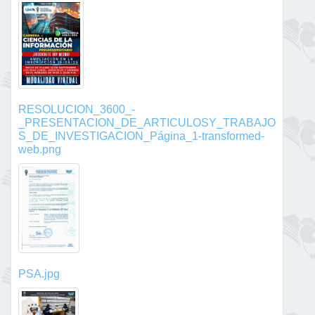
RESOLUCION_3600_-
_PRESENTACION_DE_ARTICULOSY_TRABAJO
S_DE_INVESTIGACION_Página_1-transformed-
web.png
PSA.jpg