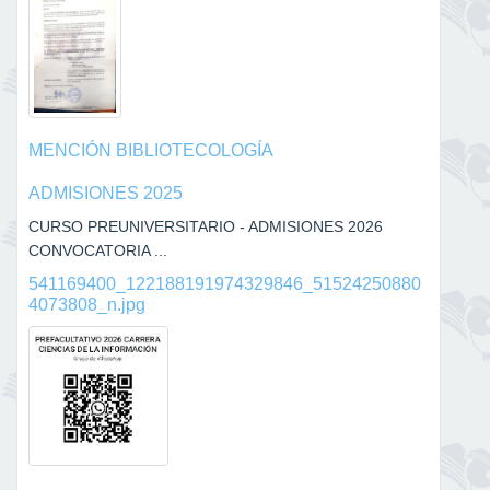
MENCIÓN BIBLIOTECOLOGÍA
ADMISIONES 2025
CURSO PREUNIVERSITARIO - ADMISIONES 2026
CONVOCATORIA ...
541169400_122188191974329846_51524250880
4073808_n.jpg