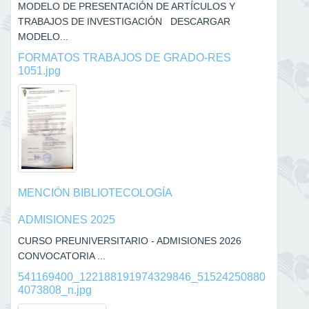
MODELO DE PRESENTACIÓN DE ARTÍCULOS Y
TRABAJOS DE INVESTIGACIÓN DESCARGAR
MODELO...
FORMATOS TRABAJOS DE GRADO-RES
1051.jpg
MENCIÓN BIBLIOTECOLOGÍA
ADMISIONES 2025
CURSO PREUNIVERSITARIO - ADMISIONES 2026
CONVOCATORIA ...
541169400_122188191974329846_51524250880
4073808_n.jpg