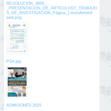
RESOLUCION_3600_-
_PRESENTACION_DE_ARTICULOSY_TRABAJO
S_DE_INVESTIGACION_Página_1-transformed-
web.png
PSA.jpg
ADMISIONES 2025