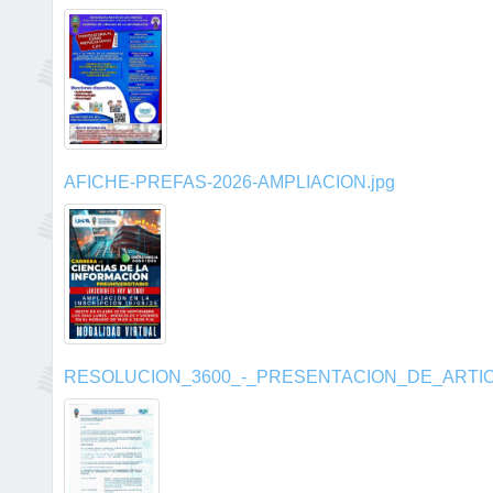
AFICHE-PREFAS-2026-AMPLIACION.jpg
RESOLUCION_3600_-_PRESENTACION_DE_ARTICU