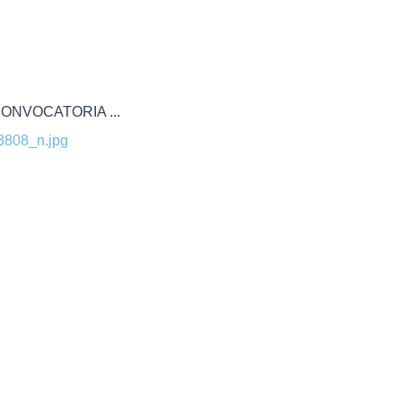
ONVOCATORIA ...
808_n.jpg