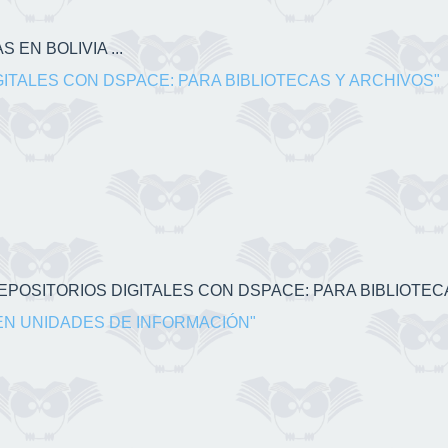
 EN BOLIVIA ...
GITALES CON DSPACE: PARA BIBLIOTECAS Y ARCHIVOS"
 REPOSITORIOS DIGITALES CON DSPACE: PARA BIBLIOTECA
EN UNIDADES DE INFORMACIÓN"