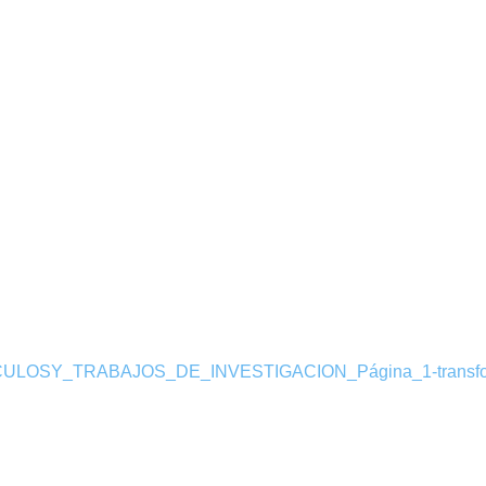
LOSY_TRABAJOS_DE_INVESTIGACION_Página_1-transfo