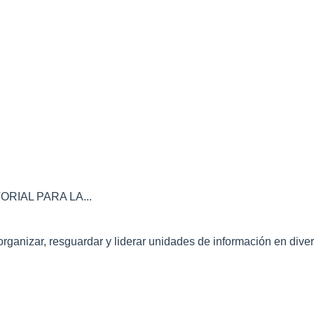
IAL PARA LA...
nizar, resguardar y liderar unidades de información en divers