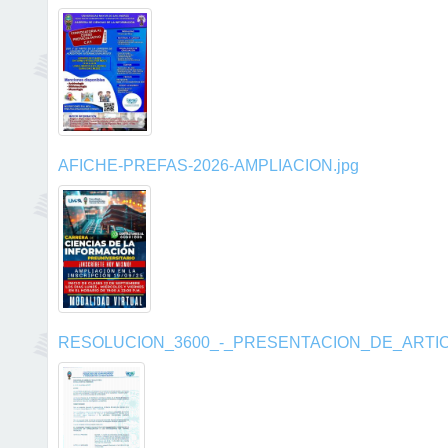
AFICHE-PREFAS-2026-AMPLIACION.jpg
RESOLUCION_3600_-_PRESENTACION_DE_ARTICU