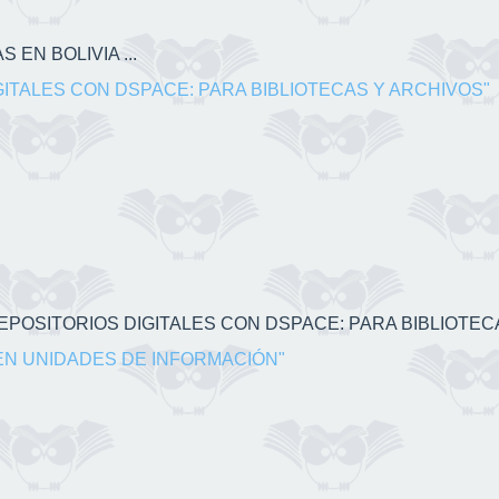
 EN BOLIVIA ...
GITALES CON DSPACE: PARA BIBLIOTECAS Y ARCHIVOS"
 REPOSITORIOS DIGITALES CON DSPACE: PARA BIBLIOTECA
EN UNIDADES DE INFORMACIÓN"