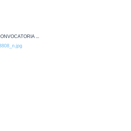
ONVOCATORIA ...
808_n.jpg