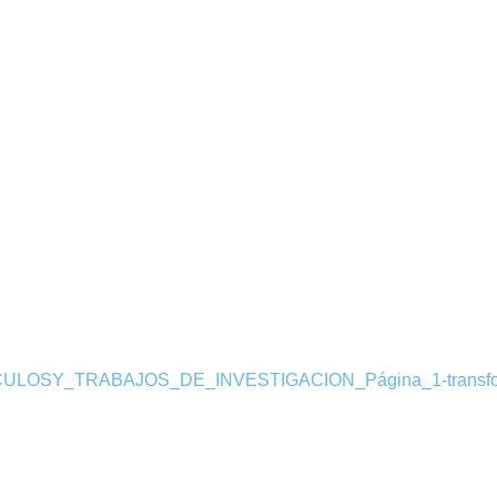
LOSY_TRABAJOS_DE_INVESTIGACION_Página_1-transfo