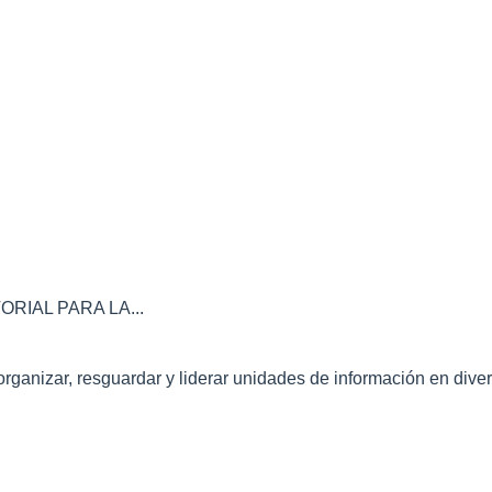
IAL PARA LA...
nizar, resguardar y liderar unidades de información en divers