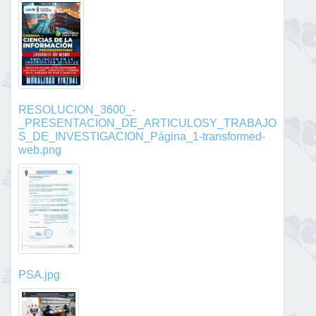
RESOLUCION_3600_-
_PRESENTACION_DE_ARTICULOSY_TRABAJO
S_DE_INVESTIGACION_Página_1-transformed-
web.png
PSA.jpg