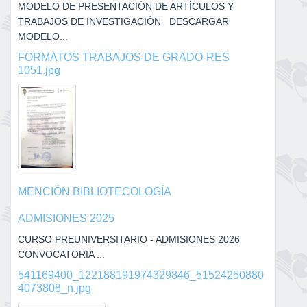
MODELO DE PRESENTACIÓN DE ARTÍCULOS Y
TRABAJOS DE INVESTIGACIÓN DESCARGAR
MODELO...
FORMATOS TRABAJOS DE GRADO-RES
1051.jpg
MENCIÓN BIBLIOTECOLOGÍA
ADMISIONES 2025
CURSO PREUNIVERSITARIO - ADMISIONES 2026
CONVOCATORIA ...
541169400_122188191974329846_51524250880
4073808_n.jpg