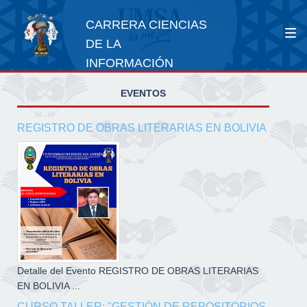
CARRERA CIENCIAS
DE LA
INFORMACIÓN
EVENTOS
REGISTRO DE OBRAS LITERARIAS EN BOLIVIA
Detalle del Evento REGISTRO DE OBRAS LITERARIAS
EN BOLIVIA ...
CURSO TALLER: "GESTIÓN DE REPOSITORIOS