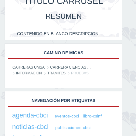
TITULO CARRUSEL
RESUMEN
CONTENIDO EN BLANCO DESCRIPCION
CAMINO DE MIGAS
CARRERAS UMSA
CARRERA CIENCIAS DE LA INFORMACIÓN
INFORMACIÓN
TRAMITES
PRUEBAS
NAVEGACIÓN POR ETIQUETAS
agenda-cbci
eventos-cbci
libro-csinf
noticias-cbci
publicaciones-cbci