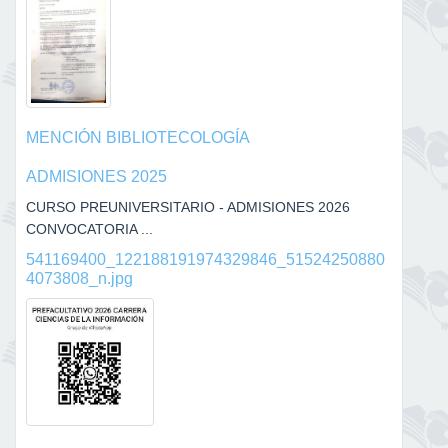
MENCIÓN BIBLIOTECOLOGÍA
ADMISIONES 2025
CURSO PREUNIVERSITARIO - ADMISIONES 2026
CONVOCATORIA ...
541169400_122188191974329846_51524250880
4073808_n.jpg