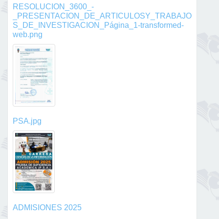
RESOLUCION_3600_-
_PRESENTACION_DE_ARTICULOSY_TRABAJO
S_DE_INVESTIGACION_Página_1-transformed-
web.png
PSA.jpg
ADMISIONES 2025